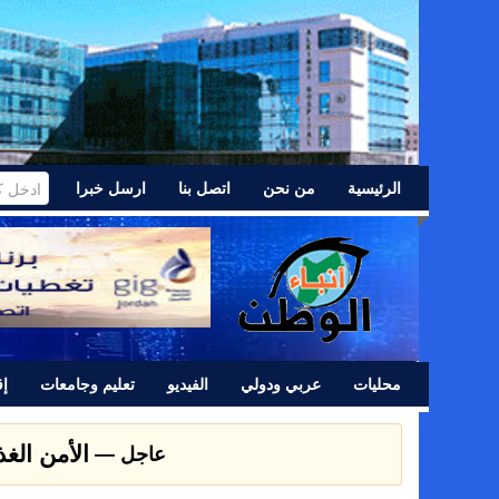
الرئيسية
من نحن
اتصل بنا
ارسل خبرا
محليات
عربي ودولي
الفيديو
تعليم وجامعات
إق