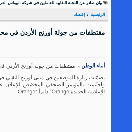
بيان صادر عن اللجنة النقابية للعاملين في شركة البوتاس العرب
الرئيسية
إقتصاد
مقتطفات من جولة أورنج الأردن في محا
أنباء الوطن -
مقتطفات من جولة أورنج الأردن في
تضمّنت زيارة للموظفين في مبنى أورنج التقني في
واختُتمت بالمؤتمر الصحفي المخصّص للإعلان ع
الإعلانية الجديدة Orange” دايماً “Orange