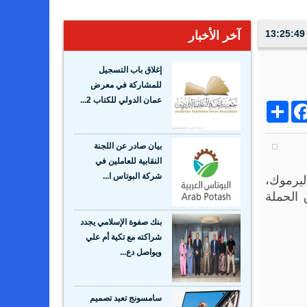
آخر الأخبار
إغلاق باب التسجيل
للمشاركة في معرض
عمان الدولي للكتاب 2...
Share
Facebo
Wh
بيان صادر عن اللجنة
النقابية للعاملين في
ليرموك،
شركة البوتاس ا...
 الحملة
بنك صفوة الإسلامي يجدد
شراكته مع تكية أم علي
ويواصل دع...
سامسونج تعيد تصميم