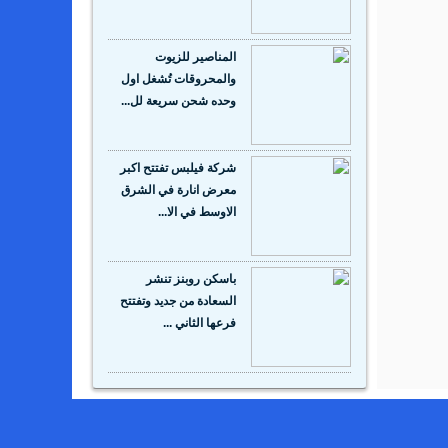
المناصير للزيوت
والمحروقات تُشغل اول
وحده شحن سريعة لل...
شركة فيلبس تفتتح اكبر
معرض انارة في الشرق
الاوسط في الا...
باسكن روبنز تنشر
السعادة من جديد وتفتتح
فرعها الثاني ...