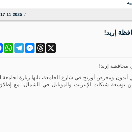
ية
17-11-2025 13:25:49
فظة إربد!
ok
atsApp
Telegram
Messenger
Threads
X
 محافظة إربد!
 أيدون ومعرض أورنج في شارع الجامعة، تلتها زيارة لجامعة ا
ن توسعة شبكات الإنترنت والموبايل في الشمال، مع إطلاق