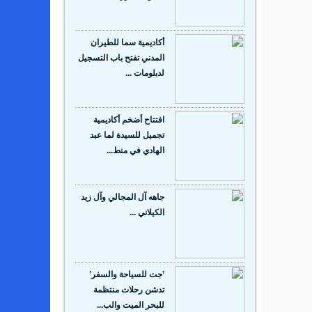
أكاديمية سما للطيران
المدني تفتح باب التسجيل
لدبلومات ...
افتتاح أضخم أكاديمية
تجميل للسيدة لما عبد
الهادي في منط...
جاهه آل المجالي وآل زيد
الكيلاني ...
’جت للسياحة والسفر’
تدشن رحلات منتظمة
للبحر الميت والب...