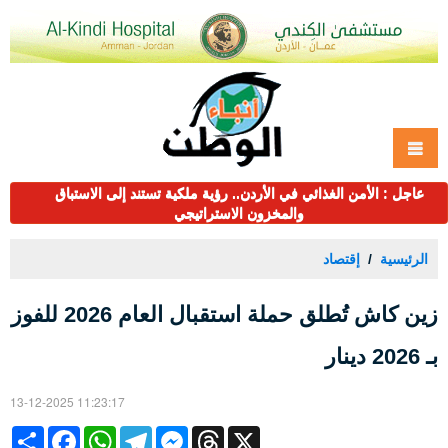
عاجل : الأمن الغذائي في الأردن.. رؤية ملكية تستند إلى الاستباق
والمخزون الاستراتيجي
الرئيسية
إقتصاد
زين كاش تُطلق حملة استقبال العام 2026 للفوز
بـ 2026 دينار
13-12-2025 11:23:17
Share
Facebook
WhatsApp
Telegram
Messenger
Threads
X