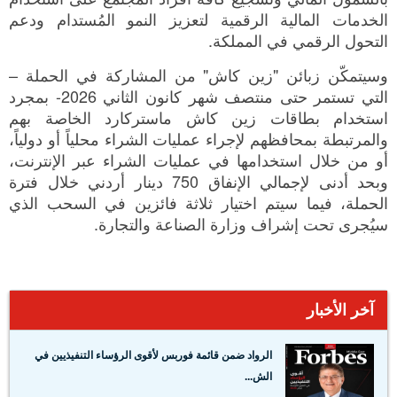
الخدمات المالية الرقمية لتعزيز النمو المُستدام ودعم
التحول الرقمي في المملكة.
وسيتمكّن زبائن "زين كاش" من المشاركة في الحملة –
التي تستمر حتى منتصف شهر كانون الثاني 2026- بمجرد
استخدام بطاقات زين كاش ماستركارد الخاصة بهم
والمرتبطة بمحافظهم لإجراء عمليات الشراء محلياً أو دولياً،
أو من خلال استخدامها في عمليات الشراء عبر الإنترنت،
وبحد أدنى لإجمالي الإنفاق 750 دينار أردني خلال فترة
الحملة، فيما سيتم اختيار ثلاثة فائزين في السحب الذي
سيُجرى تحت إشراف وزارة الصناعة والتجارة.
آخر الأخبار
الرواد ضمن قائمة فوربس لأقوى الرؤساء التنفيذيين في
الش...