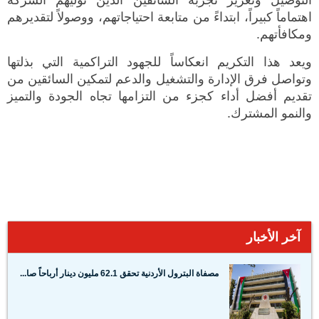
اهتماماً كبيراً، ابتداءً من متابعة احتياجاتهم، ووصولاً لتقديرهم
ومكافأتهم.
ويعد هذا التكريم انعكاساً للجهود التراكمية التي بذلتها
وتواصل فرق الإدارة والتشغيل والدعم لتمكين السائقين من
تقديم أفضل أداء كجزء من التزامها تجاه الجودة والتميز
والنمو المشترك.
آخر الأخبار
مصفاة البترول الأردنية تحقق 62.1 مليون دينار أرباحاً صا...