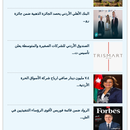
البنك الأهلي الأردني يحصد الجائزة الذهبية ضمن جائزة
رو...
الصندوق الأردني للشركات الصغيرة والمتوسطة يعلن
تأسيس ت...
٧.٤ مليون دينار صافي ارباح شركة الأسواق الحرة
الأردنية...
الرواد ضمن قائمة فوربس لأقوى الرؤساء التنفيذيين في
الش...