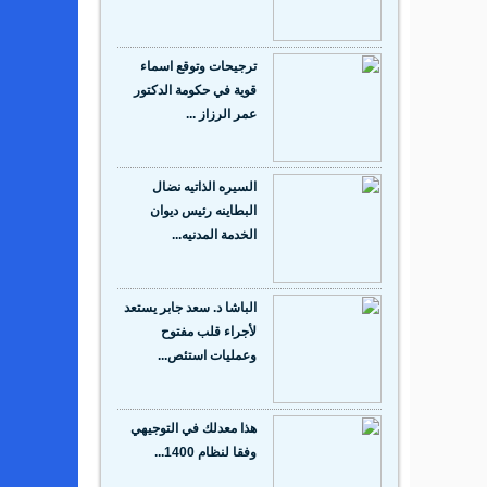
ترجيحات وتوقع اسماء
قوية في حكومة الدكتور
عمر الرزاز ...
السيره الذاتيه نضال
البطاينه رئيس ديوان
الخدمة المدنيه...
الباشا د. سعد جابر يستعد
لأجراء قلب مفتوح
وعمليات استئص...
هذا معدلك في التوجيهي
وفقا لنظام 1400...