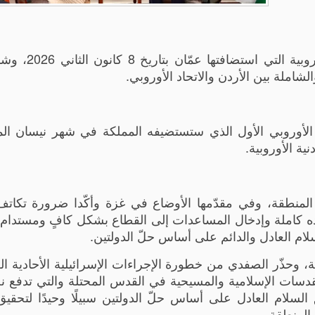
واستعرض الوزيران مخرجات القمة الأردنية الأ
لشاملة بين الأردن والاتحاد الأوروبي.
ي الأوروبي الأول الذي ستستضيفه المملكة في شهر نيسان الم
ية الأوروبية.
منطقة، وفي مقدّمها الأوضاع في غزة وأكّدا ضرورة تكاتف
نوده كاملة وإدخال المساعدات إلى القطاع بشكل كافٍ ومستدام
لام العادل والدائم على أساس حلّ الدولتين.
، وحذّر الصفدي من خطورة الإجراءات الإسرائيلية الأحادية ال
مقدسات الإسلامية والمسيحية في القدس المحتلة والتي تدفع نح
لسلام العادل على أساس حلّ الدولتين سبيلًا وحيدًا لتحقيق
المنطقة.