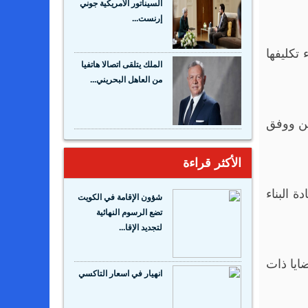
السيناتور الأمريكية جوني
إرنست...
 تكليفها
الملك يتلقى اتصالا هاتفيا
من العاهل البحريني...
ين ووفق
الأكثر قراءة
 البناء
شؤون الإقامة في الكويت
تضع الرسوم النهائية
لتجديد الإقا...
ايا ذات
انهيار في اسعار التاكسي