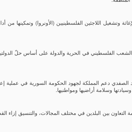
غاثة وتشغيل اللاجئين الفلسطينيين (الأونروا) وتمكينها من أداء
ق الشعب الفلسطيني في الحرية والدولة على أساس حلّ الدولت
 الصفدي دعم المملكة لجهود الحكومة السورية في عملية إعادة
يادتها وسلامة أراضيها ومواطنيها.
التعاون بين البلدين في مختلف المجالات، والتنسيق إزاء القض