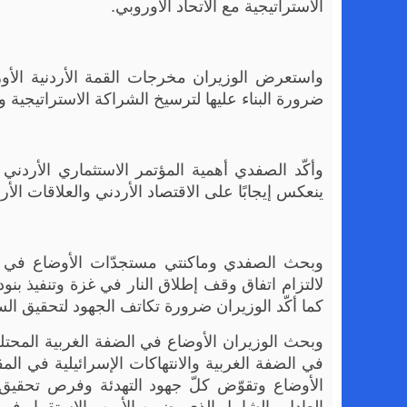
الاستراتيجية مع الاتحاد الأوروبي.
ضرورة البناء عليها لترسيخ الشراكة الاستراتيجية وا
وأكّد الصفدي أهمية المؤتمر الاستثماري الأردن
ينعكس إيجابًا على الاقتصاد الأردني والعلاقات الأردن
وبحث الصفدي وماكنتي مستجدّات الأوضاع في ال
لالتزام اتفاق وقف إطلاق النار في غزة وتنفيذ ب
كما أكّد الوزيران ضرورة تكاتف الجهود لتحقيق الس
وبحث الوزيران الأوضاع في الضفة الغربية المحتلة
في الضفة الغربية والانتهاكات الإسرائيلية في ال
الأوضاع وتقوّض كلّ جهود التهدئة وفرص تحقيق ا
العادل والشامل الذي يضمن الأمن والاستقرار في 