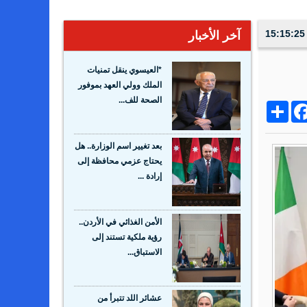
آخر الأخبار
*العيسوي ينقل تمنيات
الملك وولي العهد بموفور
الصحة للف...
Share
Facebo
Wh
بعد تغيير اسم الوزارة.. هل
يحتاج عزمي محافظة إلى
إرادة ...
الأمن الغذائي في الأردن..
رؤية ملكية تستند إلى
الاستباق...
عشائر اللد تتبرأ من