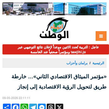
عاجل : التربية تُحدد الاثنين موعداً لإعلان نتائج التوجيهي عبر
tawjihi.jo ومؤتمراً صحفياً عند الخامسة
الرئيسية
برلمان وأحزاب
«مؤتمر الميثاق الاقتصادي الثاني»… خارطة
طريق لتحويل الرؤية الاقتصادية إلى إنجاز
09-05-2026 22:11:11
Share
Facebook
WhatsApp
Telegram
Messenger
Threads
X