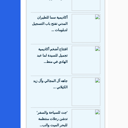
أكاديمية سما للطيران
المدني تفتح باب التسجيل
لدبلومات ...
افتتاح أضخم أكاديمية
تجميل للسيدة لما عبد
الهادي في منط...
جاهه آل المجالي وآل زيد
الكيلاني ...
’جت للسياحة والسفر’
تدشن رحلات منتظمة
للبحر الميت والب...