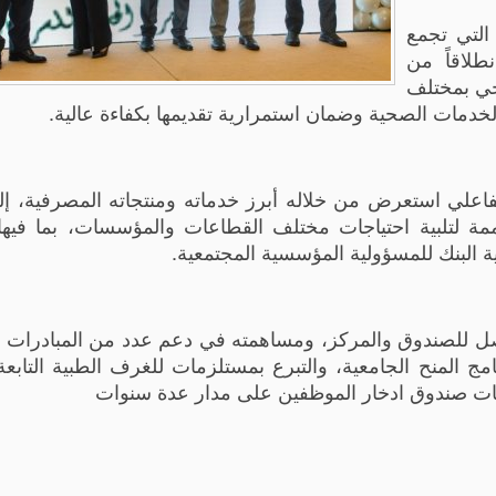
التي تجمع
لاقاً من
حي بمختلف
 الخدمات الصحية وضمان استمرارية تقديمها بكفاءة عالية.
اعلي استعرض من خلاله أبرز خدماته ومنتجاته المصرفية، إ
ة لتلبية احتياجات مختلف القطاعات والمؤسسات، بما فيها
البنك للمسؤولية المؤسسية المجتمعية.
متواصل للصندوق والمركز، ومساهمته في دعم عدد من المبادرات و
ج المنح الجامعية، والتبرع بمستلزمات للغرف الطبية التابعة
ليات صندوق ادخار الموظفين على مدار عدة سنوات