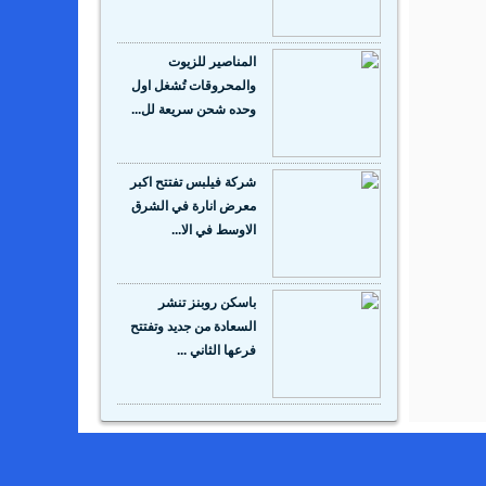
المناصير للزيوت
والمحروقات تُشغل اول
وحده شحن سريعة لل...
شركة فيلبس تفتتح اكبر
معرض انارة في الشرق
الاوسط في الا...
باسكن روبنز تنشر
السعادة من جديد وتفتتح
فرعها الثاني ...