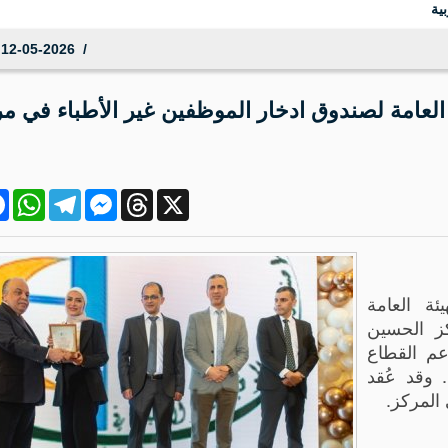
ية
12-05-2026 13:02:53
العامة لصندوق ادخار الموظفين غير الأطباء في م
ok
atsApp
Telegram
Messenger
Threads
X
ئة العامة
ز الحسين
م القطاع
 وقد عُقد
المركز.