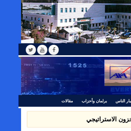
ار الناس
برلمان وأحزاب
مقالات
 بيانا للرأي العام