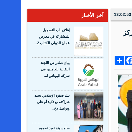
آخر الأخبار
إغلاق باب التسجيل
ركز
للمشاركة في معرض
عمان الدولي للكتاب 2...
Share
Facebo
Wh
بيان صادر عن اللجنة
النقابية للعاملين في
شركة البوتاس ا...
بنك صفوة الإسلامي يجدد
شراكته مع تكية أم علي
ويواصل دع...
سامسونج تعيد تصميم