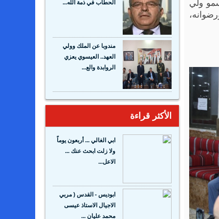
سمو ولي
الحطاب في ذمة الله...
رضوانه،
مندوبا عن الملك وولي
العهد.. العيسوي يعزي
الروابدة والع...
الأكثر قراءة
ابي الغالي ... أربعون يوماً
ولا زلت ابحث عنك ...
الاعل...
ابوديس - القدس ( مربي
الاجيال الاستاذ عيسى
محمد عليان ...