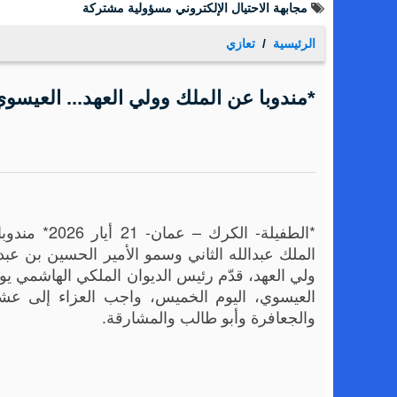
أورنج الأردن تشارك فيديو يسلط الضوء على أهم فعالياتها لشه
الرئيسية
تعازي
*مندوبا عن الملك وولي العهد... العيسو
*الطفيلة- الكرك – عمان
الملك عبدالله الثاني وسمو الأمير الحسين بن عبدال
ولي العهد، قدّم رئيس الديوان الملكي الهاشمي
العيسوي، اليوم الخميس، واجب العزاء إلى عشائ
والجعافرة وأبو طالب والمشارقة.