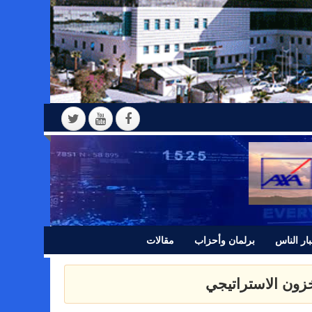
ار الناس
برلمان وأحزاب
مقالات
 بيانا للرأي العام