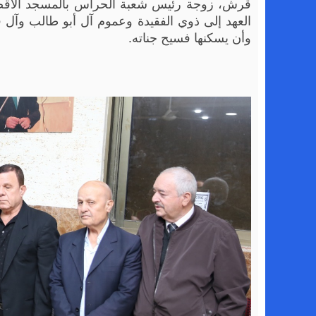
قرش، زوجة رئيس شعبة الحراس بالمسجد الاقصى 
العهد إلى ذوي الفقيدة وعموم آل أبو طالب وآل
وأن يسكنها فسيح جناته.