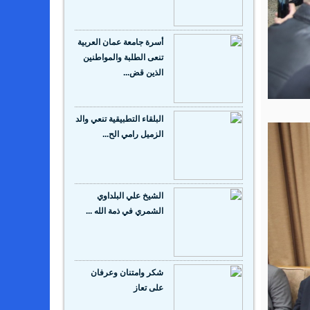
أسرة جامعة عمان العربية
تنعى الطلبة والمواطنين
الذين قض...
‬الزميل‭ ‬رامي‭ ‬الح...
الشيخ علي البلداوي
الشمري في ذمة الله ...
شكر وامتنان وعرفان
على تعاز