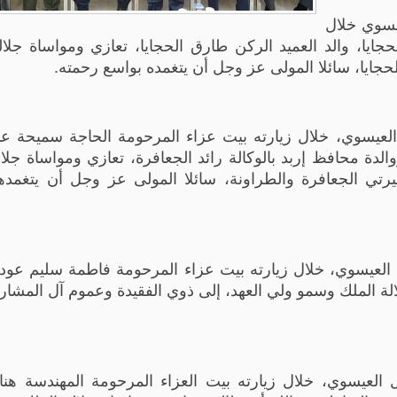
يسوي خلال
ايا، والد العميد الركن طارق الحجايا، تعازي ومواساة جلال
جايا، سائلا المولى عز وجل أن يتغمده بواسع رحمته.
يسوي، خلال زيارته بيت عزاء المرحومة الحاجة سميحة عب
لدة محافظ إربد بالوكالة رائد الجعافرة، تعازي ومواساة جلال
تي الجعافرة والطراونة، سائلا المولى عز وجل أن يتغمده
العيسوي، خلال زيارته بيت عزاء المرحومة فاطمة سليم عود
ة الملك وسمو ولي العهد، إلى ذوي الفقيدة وعموم آل المشارق
لعيسوي، خلال زيارته بيت العزاء المرحومة المهندسة هنا