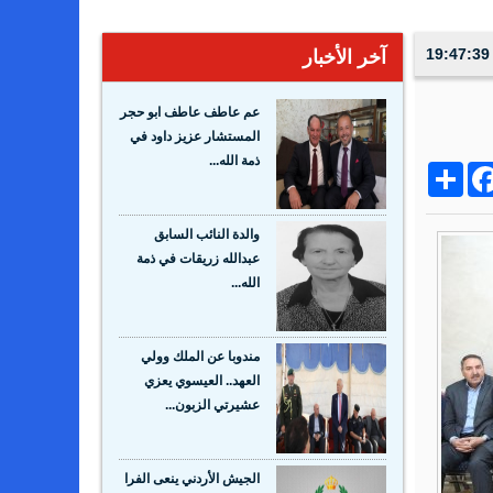
آخر الأخبار
عم عاطف عاطف ابو حجر
المستشار عزيز داود في
ذمة الله...
Share
Facebo
Wh
والدة النائب السابق
عبدالله زريقات في ذمة
الله...
مندوبا عن الملك وولي
العهد.. العيسوي يعزي
عشيرتي الزبون...
الجيش الأردني ينعى الفرا