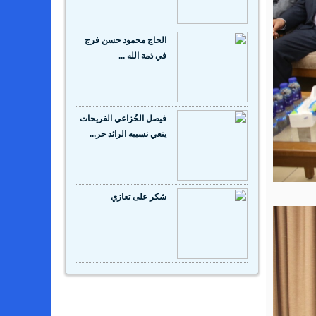
الحاج محمود حسن فرج
في ذمة الله ...
‬ينعي‭ ‬نسيبه‭ ‬الرائد‭ ‬حر...
شكر على تعازي