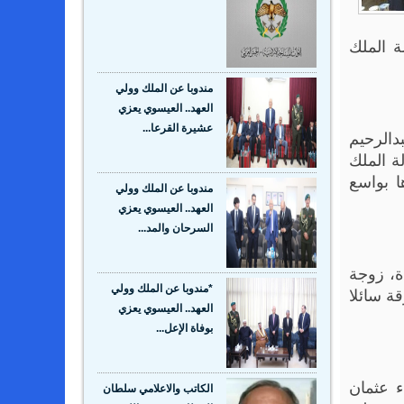
ة الملك
مندوبا عن الملك وولي
العهد.. العيسوي يعزي
عشيرة القرعا...
دالرحيم
ة الملك
ا بواسع
مندوبا عن الملك وولي
العهد.. العيسوي يعزي
السرحان والمد...
ة، زوجة
ة سائلا
*مندوبا عن الملك وولي
العهد.. العيسوي يعزي
بوفاة الإعل...
ء عثمان
الكاتب والاعلامي سلطان