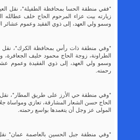
*ففي منطقة الحسا بمحافظة الطفيلة*، نقل الع
زيارته بيت عزاء المرحوم الحاج خلف عطالله الحج
وسمو ولي العهد، إلى ذوي الفقيد وعموم عشائر الح
*وفي منطقة ذات رأس بمحافظة الكرك*، نقل الع
الطراونة، زوجة الحاج محمود خليف الجعافرة، ووا
وسمو ولي العهد، إلى ذوي الفقيدة وعموم عشير
رحمته.
*وفي منطقة حي الأرز على طريق المطار*، نقل 
الحاج حسن الشعار المشارقة، تعازي ومواساة جلال
المولى عز وجل أن يتغمدها بواسع رحمته.
*وفي منطقة جبل الحسين بالعاصمة عمان* نقل ا