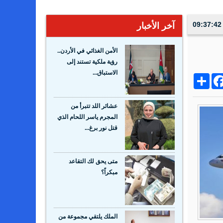
آخر الأخبار
الأمن الغذائي في الأردن..
رؤية ملكية تستند إلى
الاستباق...
Share
Facebo
Wh
عشائر اللد تتبرأ من
المجرم ياسر اللحام الذي
قتل نور برغ...
متى يحق لك التقاعد
مبكراً؟
الملك يلتقي مجموعة من