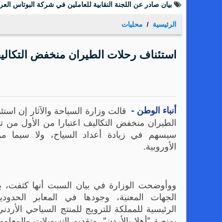
بيان صادر عن اللجنة النقابية للعاملين في شركة البوتاس العرب
الرئيسية
محليات
استئناف رحلات الطيران منخفض التكاليف بالا
أنباء الوطن -
قالت وزارة السياحة والآثار إن است
الطيران منخفض التكاليف اعتبارا من الأول من ت
سيسهم في زيادة أعداد السياح، ولا سيما من
الأوروبية.
ووأوضحت الوزارة في بيان السبت أنها كثفت، با
الجهات المعنية، وجودها في المعابر الحدودية
الرئيسية للمملكة للترويج للمنتج السياحي الأردن
بمنصة "أهلا بالأردن"، وتقديم التسهيلات والمعلوم