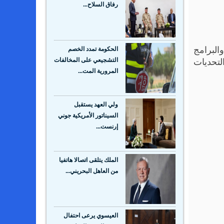
رفاق السلاح...
البرامج
الحكومة تمدد الخصم
لتحديات
التشجيعي على المخالفات
المرورية المت...
ولي العهد يستقبل
السيناتور الأمريكية جوني
إرنست...
الملك يتلقى اتصالا هاتفيا
من العاهل البحريني...
العيسوي يرعى احتفال