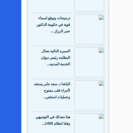
ترجيحات وتوقع اسماء
قوية في حكومة الدكتور
عمر الرزاز ...
السيره الذاتيه نضال
البطاينه رئيس ديوان
الخدمة المدنيه...
الباشا د. سعد جابر يستعد
لأجراء قلب مفتوح
وعمليات استئص...
هذا معدلك في التوجيهي
وفقا لنظام 1400...