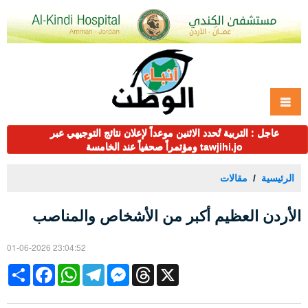
عاجل : التربية تُحدد الاثنين موعداً لإعلان نتائج التوجيهي عبر
tawjihi.jo ومؤتمراً صحفياً عند الخامسة
الرئيسية
مقالات
الأردن العظيم أكبر من الأشخاص والمناصب
01-06-2026 23:04:52
Share
Facebook
WhatsApp
Telegram
Messenger
Threads
X