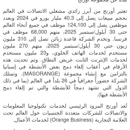
تعتبر أورنج من أبرز رائدي مشغلي الاتصالات في العالم
بحجم مبيعات يصل إلى 40.3 مليار يورو في 2024 وبعدد
موظفين يصل إلى 124,100 موظف في جميع أنحاء العالم
حتى 30 أيلول/سبتمبر 2025، منهم 68,000 موظف في
فرنسا. وتخدم الشركة قاعدة زبائن تصل إلى 310 مليون
زبون حتى 30 أيلول/سبتمبر 2025، منهم 270 مليون
مستخدم لخدمات الهاتف الخلوي، و23 مليون مستخدم
لخدمات الإنترنت الثابت عريض النطاق. وتم تحديث هذه
الأرقام في أعقاب إلغاء دمج بعض الأنشطة في إسبانيا
بالتزامن مع إنشاء مجموعة (MASORANGE). وتمتلك
الشركة حضوراً جغرافياً في 26 بلداً في العالم (بما في ذلك
الدول التي تشهد دمجاً للأنشطة والتي تم إلغاء دمج
الأنشطة فيها).
تُعد أورنج المزود الرئيسي لخدمات تكنولوجيا المعلومات
والاتصالات للشركات متعددة الجنسيات حول العالم تحت
العلامة التجارية (Orange Business) لخدمات الأعمال.