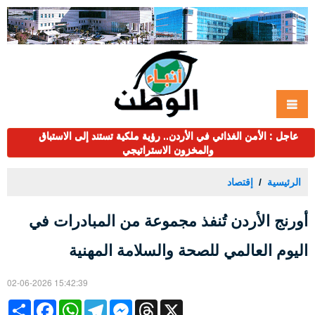
عاجل : الأمن الغذائي في الأردن.. رؤية ملكية تستند إلى الاستباق
والمخزون الاستراتيجي
الرئيسية
إقتصاد
أورنج الأردن تُنفذ مجموعة من المبادرات في
اليوم العالمي للصحة والسلامة المهنية
02-06-2026 15:42:39
Share
Facebook
WhatsApp
Telegram
Messenger
Threads
X