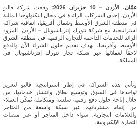
وقعت شركة ڤاليو
عمّان، الأردن –
10
حزيران 2026
:
الأردن، إحدى الشركات الرائدة في مجال التكنولوجيا المالية
في منطقة الشرق الأوسط وشمال أفريقيا، اتفاقية شراكة
استراتيجية مع شركة نتورك إنترناشيونال – الأردن، المزود
الرائد للخدمات الداعمة للتجارة الرقمية في منطقة الشرق
الأوسط وأفريقيا، بهدف تقديم حلول الشراء الآن والدفع
لاحقاً لعملائها عبر شبكة تجار نتورك إنترناشيونال في
المملكة.
وتأتي هذه الشراكة في إطار استراتيجية ڤاليو لتعزيز
تواجدها في السوق وتوسيع نطاق وانتشار خدماتها، من
خلال إتاحة حلول دفع رقمية سلسة ومتكاملة تُمكّن العملاء
من إتمام مشترياتهم عبر شبكة واسعة من المتاجر
والعلامات التجارية، سواء داخل المتاجر أو عبر منصات
التجارة الإلكترونية.