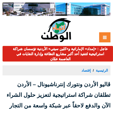
عاجل : «إمداد» الإماراتية و«كلين سيتي» الأردنية تؤسسان شراكة
استراتيجية لتنفيذ أحد أكبر مشاريع النظافة وإدارة النفايات في
العاصمة عمّان
الرئيسية
إقتصاد
ڤاليو الأردن ونتورك إنترناشيونال – الأردن
تطلقان شراكة استراتيجية لتعزيز حلول الشراء
الآن والدفع لاحقاً عبر شبكة واسعة من التجار