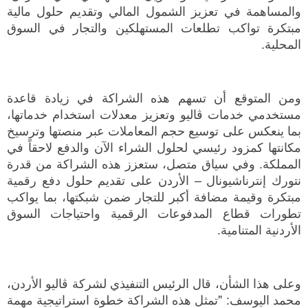
والمساهمة في تعزيز الشمول المالي وتقديم حلول مالية
مبتكرة تواكب تطلعات المستهلكين والتجار في السوق
المحلية.
ومن المتوقع أن تسهم هذه الشراكة في زيادة قاعدة
مستخدمي خدمات ڤاليو وتعزيز معدلات استخدام خدماتها،
بما ينعكس على توسيع حجم المعاملات عبر منصتها وترسيخ
مكانتها كمزود رئيسي لحلول الشراء الآن والدفع لاحقاً في
المملكة. وفي سياق متصل، ستعزز هذه الشراكة من قدرة
نتورك إنترناشيونال – الأردن على تقديم حلول دفع رقمية
مبتكرة وقيمة مضافة أكبر للتجار ضمن شبكتها، بما يواكب
تطورات قطاع المدفوعات الرقمية واحتياجات السوق
الأردنية المتنامية.
وعلى هذا الشأن، قال الرئيس التنفيذي لشركة ڤاليو الأردن،
محمد اليوسف: "تمثل هذه الشراكة خطوة استراتيجية مهمة