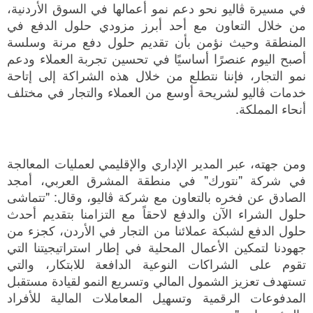
في مسيرة ڤاليو نحو دعم نمو أعمالها في السوق الأردنية،
من خلال التعاون مع أحد أبرز مزودي حلول الدفع في
المنطقة وحيث نؤمن بأن تقديم حلول دفع مرنة وسلسة
أصبح اليوم عنصرًا أساسيًا في تحسين تجربة العملاء ودعم
نمو التجار، فإننا نتطلع من خلال هذه الشراكة إلى إتاحة
خدمات ڤاليو لشريحة أوسع من العملاء والتجار في مختلف
أنحاء المملكة.
ومن جهته، عبر المدير الإداري والإقليمي لعمليات المعالجة
في شركة "نتورك" في منطقة المشرق العربي، أمجد
الصادق عن فخره بالتعاون مع شركة ڤاليو، وقال: "تتماشى
حلول الشراء الآن والدفع لاحقاً مع التزامنا بتقديم أحدث
حلول الدفع لشبكة عملائنا من التجار في الأردن، كجزء من
جهودنا لتمكين الأعمال المحلية في إطار استراتيجيتنا التي
تقوم على الشراكات النوعية الدافعة للابتكار، والتي
تستهدف تعزيز الشمول المالي وتسريع النمو لقيادة مستقبل
المدفوعات الرقمية وتسهيل المعاملات المالية للأفراد