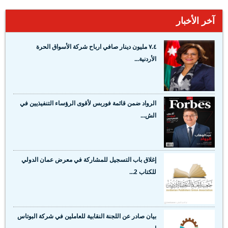
آخر الأخبار
٧.٤ مليون دينار صافي ارباح شركة الأسواق الحرة
الأردنية...
الرواد ضمن قائمة فوربس لأقوى الرؤساء التنفيذيين في
الش...
إغلاق باب التسجيل للمشاركة في معرض عمان الدولي
للكتاب 2...
بيان صادر عن اللجنة النقابية للعاملين في شركة البوتاس