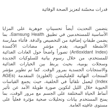
قدرات محسّنة لتعزيز الصحة الوقائية
يتضمن التحديث أيضاً تحسيناتٍ جوهرية على المزايا
الأساسية للمستخدمين في تطبيق Samsung Health، بما
يضمن طبقاتٍ إضافية من التخصيص والدقة. فأثناء ممارسة
الأنشطة اليومية، يقدم مؤشر مضادات الأكسدة
(Antioxidant Index) تصوراً واضحاً حول العادات الغذائية
للمستخدم، من خلال رسوم بيانية للسلوكيات الجديدة
وسجلات يومية، بحيث يربط بين الخيارات الغذائية
والاستجابات الجسدية بمرور الوقت. كما تم تطوير مؤشر
المنتجات النهائية للغليكيشن (الغلوزة) المتقدمة (AGEs
Index) ليعمل تلقائياً في الخلفية، حيث يجمع القياسات
الحيوية خلال الليل لتكوين صورة طويلة الأمد عن تأثير
أنماط الحياة المختلفة على الجسم مع مرور الوقت، بما
يمنح المستخدم بيانات وتحليلات صحية مؤثرة فعلياً على
مستوى عافيته العامة.