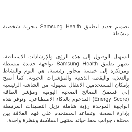
تصميم جديد لتطبيق Samsung Health بتجربة شخصية
مبسّطة
لتسهيل الوصول إلى هذه الرؤى والإرشادات الاستباقية،
يظهر تطبيق Samsung Health بواجهة جديدة مبسطة
ومرتكزة إلى خمسة محاور رئيسية، هي النوم والنشاط
والتغذية واليقظة الذهنية والمؤشرات الحيوية. كما أصبح
بإمكان المستخدمين الانتقال بسهولة من الشاشة الرئيسية
إلى قسميّ النصائح الصحية اليومية ومؤشر الطاقة
(Energy Score) المدعوم بالذكاء الاصطناعي. وتوفر هذه
الواجهة الموحدة رؤية شاملة تزيل التعقيدات المرتبطة
بإدارة الصحة، وتساعد المستخدم على فهم العلاقة بين
مختلف جوانب نمط حياته بمنتهى السلاسة وبنظرة واحدة.