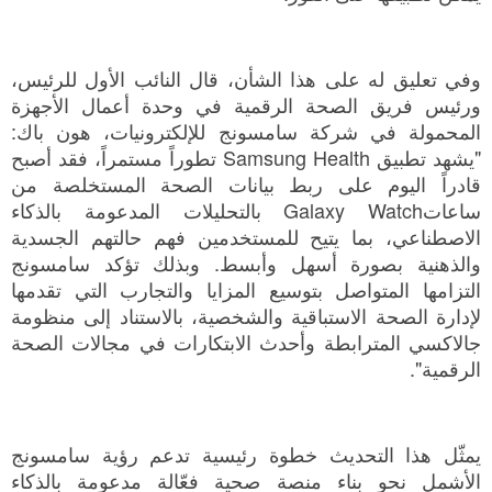
وفي تعليق له على هذا الشأن، قال النائب الأول للرئيس،
ورئيس فريق الصحة الرقمية في وحدة أعمال الأجهزة
المحمولة في شركة سامسونج للإلكترونيات، هون باك:
"يشهد تطبيق Samsung Health تطوراً مستمراً، فقد أصبح
قادراً اليوم على ربط بيانات الصحة المستخلصة من
ساعاتGalaxy Watch بالتحليلات المدعومة بالذكاء
الاصطناعي، بما يتيح للمستخدمين فهم حالتهم الجسدية
والذهنية بصورة أسهل وأبسط. وبذلك تؤكد سامسونج
التزامها المتواصل بتوسيع المزايا والتجارب التي تقدمها
لإدارة الصحة الاستباقية والشخصية، بالاستناد إلى منظومة
جالاكسي المترابطة وأحدث الابتكارات في مجالات الصحة
الرقمية".
يمثّل هذا التحديث خطوة رئيسية تدعم رؤية سامسونج
الأشمل نحو بناء منصة صحية فعّالة مدعومة بالذكاء