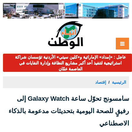
عاجل : «إمداد» الإماراتية و«كلين سيتي» الأردنية تؤسسان شراكة
استراتيجية لتنفيذ أحد أكبر مشاريع النظافة وإدارة النفايات في
العاصمة عمّان
الرئيسية
إقتصاد
سامسونج تحوّل ساعة Galaxy Watch إلى
رفيقٍ للصحة اليومية بتحديثات مدعومة بالذكاء
الاصطناعي