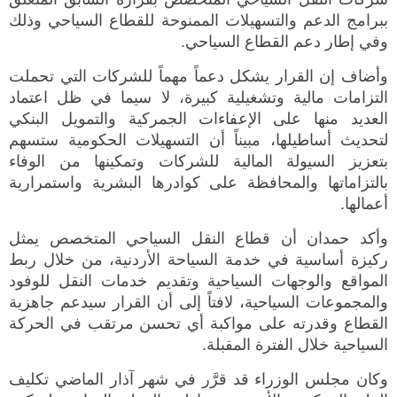
ببرامج الدعم والتسهيلات الممنوحة للقطاع السياحي وذلك
وفي إطار دعم القطاع السياحي.
وأضاف إن القرار يشكل دعماً مهماً للشركات التي تحملت
التزامات مالية وتشغيلية كبيرة، لا سيما في ظل اعتماد
العديد منها على الإعفاءات الجمركية والتمويل البنكي
لتحديث أساطيلها، مبيناً أن التسهيلات الحكومية ستسهم
بتعزيز السيولة المالية للشركات وتمكينها من الوفاء
بالتزاماتها والمحافظة على كوادرها البشرية واستمرارية
أعمالها.
وأكد حمدان أن قطاع النقل السياحي المتخصص يمثل
ركيزة أساسية في خدمة السياحة الأردنية، من خلال ربط
المواقع والوجهات السياحية وتقديم خدمات النقل للوفود
والمجموعات السياحية، لافتاً إلى أن القرار سيدعم جاهزية
القطاع وقدرته على مواكبة أي تحسن مرتقب في الحركة
السياحية خلال الفترة المقبلة.
وكان مجلس الوزراء قد قرَّر في شهر آذار الماضي تكليف