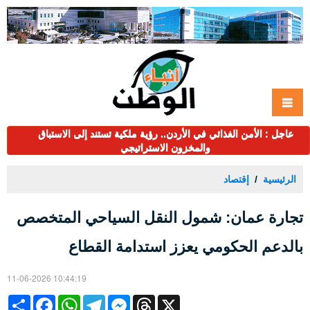
عاجل : الأمن الغذائي في الأردن.. رؤية ملكية تستند إلى الاستباق
والمخزون الاستراتيجي
الرئيسية
إقتصاد
تجارة عمان: شمول النقل السياحي المتخصص
بالدعم الحكومي يعزز استدامة القطاع
11-06-2026 10:44:19
Share
Facebook
WhatsApp
Telegram
Messenger
Threads
X