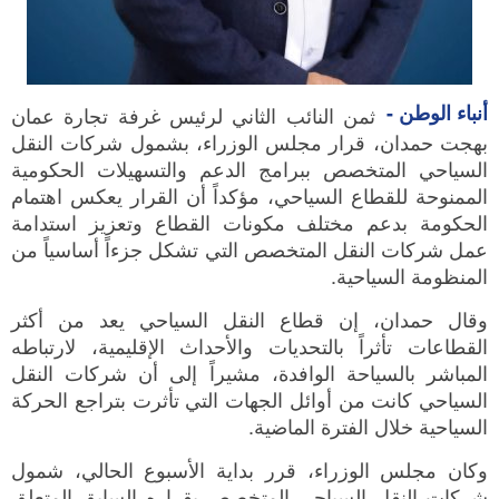
أنباء الوطن -
ثمن النائب الثاني لرئيس غرفة تجارة عمان
بهجت حمدان، قرار مجلس الوزراء، بشمول شركات النقل
السياحي المتخصص ببرامج الدعم والتسهيلات الحكومية
الممنوحة للقطاع السياحي، مؤكداً أن القرار يعكس اهتمام
الحكومة بدعم مختلف مكونات القطاع وتعزيز استدامة
عمل شركات النقل المتخصص التي تشكل جزءاً أساسياً من
المنظومة السياحية.
وقال حمدان، إن قطاع النقل السياحي يعد من أكثر
القطاعات تأثراً بالتحديات والأحداث الإقليمية، لارتباطه
المباشر بالسياحة الوافدة، مشيراً إلى أن شركات النقل
السياحي كانت من أوائل الجهات التي تأثرت بتراجع الحركة
السياحية خلال الفترة الماضية.
وكان مجلس الوزراء، قرر بداية الأسبوع الحالي، شمول
شركات النقل السياحي المتخصص بقراره السابق المتعلق