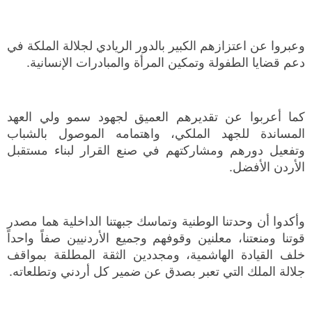
وعبروا عن اعتزازهم الكبير بالدور الريادي لجلالة الملكة في
دعم قضايا الطفولة وتمكين المرأة والمبادرات الإنسانية.
كما أعربوا عن تقديرهم العميق لجهود سمو ولي العهد
المساندة للجهد الملكي، واهتمامه الموصول بالشباب
وتفعيل دورهم ومشاركتهم في صنع القرار لبناء مستقبل
الأردن الأفضل.
وأكدوا أن وحدتنا الوطنية وتماسك جبهتنا الداخلية هما مصدر
قوتنا ومنعتنا، معلنين وقوفهم وجميع الأردنيين صفاً واحداً
خلف القيادة الهاشمية، ومجددين الثقة المطلقة بمواقف
جلالة الملك التي تعبر بصدق عن ضمير كل أردني وتطلعاته.