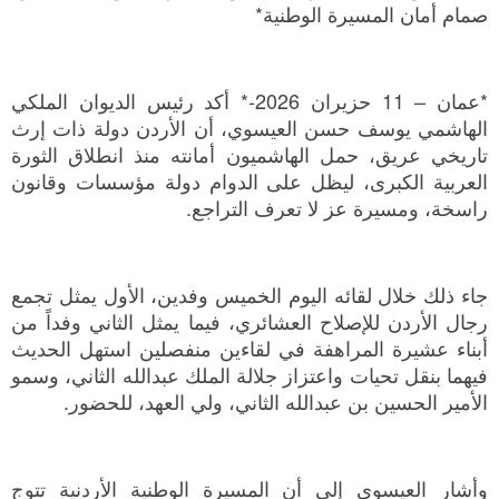
صمام أمان المسيرة الوطنية*
*عمان – 11 حزيران 2026-* أكد رئيس الديوان الملكي
الهاشمي يوسف حسن العيسوي، أن الأردن دولة ذات إرث
تاريخي عريق، حمل الهاشميون أمانته منذ انطلاق الثورة
العربية الكبرى، ليظل على الدوام دولة مؤسسات وقانون
راسخة، ومسيرة عز لا تعرف التراجع.
جاء ذلك خلال لقائه اليوم الخميس وفدين، الأول يمثل تجمع
رجال الأردن للإصلاح العشائري، فيما يمثل الثاني وفداً من
أبناء عشيرة المراهفة في لقاءين منفصلين استهل الحديث
فيهما بنقل تحيات واعتزاز جلالة الملك عبدالله الثاني، وسمو
الأمير الحسين بن عبدالله الثاني، ولي العهد، للحضور.
وأشار العيسوي إلى أن المسيرة الوطنية الأردنية تتوج