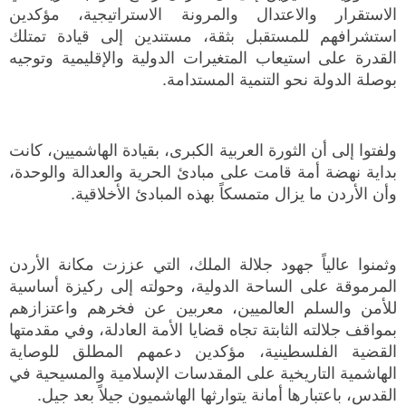
الاستقرار والاعتدال والمرونة الاستراتيجية، مؤكدين
استشرافهم للمستقبل بثقة، مستندين إلى قيادة تمتلك
القدرة على استيعاب المتغيرات الدولية والإقليمية وتوجيه
بوصلة الدولة نحو التنمية المستدامة.
ولفتوا إلى أن الثورة العربية الكبرى، بقيادة الهاشميين، كانت
بداية نهضة أمة قامت على مبادئ الحرية والعدالة والوحدة،
وأن الأردن ما يزال متمسكاً بهذه المبادئ الأخلاقية.
وثمنوا عالياً جهود جلالة الملك، التي عززت مكانة الأردن
المرموقة على الساحة الدولية، وحولته إلى ركيزة أساسية
للأمن والسلم العالميين، معربين عن فخرهم واعتزازهم
بمواقف جلالته الثابتة تجاه قضايا الأمة العادلة، وفي مقدمتها
القضية الفلسطينية، مؤكدين دعمهم المطلق للوصاية
الهاشمية التاريخية على المقدسات الإسلامية والمسيحية في
القدس، باعتبارها أمانة يتوارثها الهاشميون جيلاً بعد جيل.