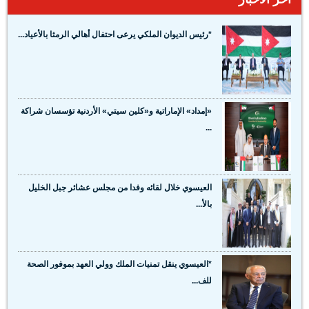
*رئيس الديوان الملكي يرعى احتفال أهالي الرمثا بالأعياد...
«إمداد» الإماراتية و«كلين سيتي» الأردنية تؤسسان شراكة
...
العيسوي خلال لقائه وفدا من مجلس عشائر جبل الخليل
بالأ...
*العيسوي ينقل تمنيات الملك وولي العهد بموفور الصحة
للف...