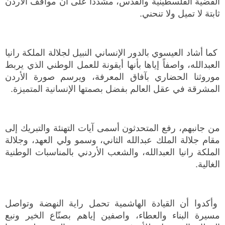
القضية الفلسطينية والقدس، مشدداً على أن مواقف الأردن
ثابتة لا تميل ولا تنحني.
كما أشاد العيسوي بالدور الإنساني النبيل لجلالة الملكة رانيا
العبدالله، واصفاً إياها بأنها أيقونة للعمل الوطني الذي يربط
موروثنا الحضاري بآفاق المعرفة، ويرسم صورة الأردن
المشرقة في عقل العالم بفضل بصمتها الإنسانية المتميزة.
من جانبهم، رفع المتحدثون أسمى آيات التهنئة والتبريك إلى
مقام جلالة الملك عبدالله الثاني، وسمو ولي العهد، وجلالة
الملكة رانيا العبدالله، والشعب الأردني بالمناسبات الوطنية
الغالية.
وأكدوا أن القيادة الهاشمية تحمل راية النهضة وتواصل
مسيرة البناء والعطاء، واصفين إياهم بصنّاع الخير ونبع