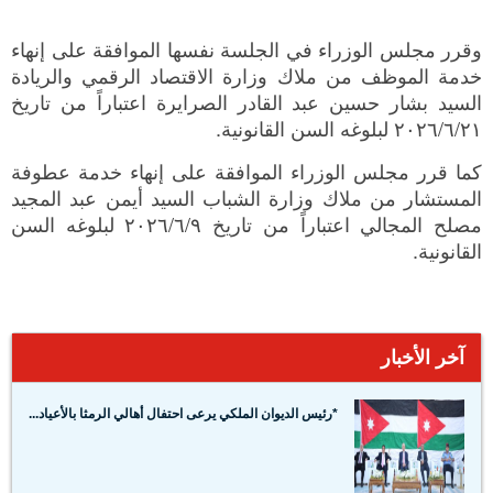
وقرر مجلس الوزراء في الجلسة نفسها الموافقة على إنهاء
خدمة الموظف من ملاك وزارة الاقتصاد الرقمي والريادة
السيد بشار حسين عبد القادر الصرايرة اعتباراً من تاريخ
٢٠٢٦/٦/٢١ لبلوغه السن القانونية.
كما قرر مجلس الوزراء الموافقة على إنهاء خدمة عطوفة
المستشار من ملاك وزارة الشباب السيد أيمن عبد المجيد
مصلح المجالي اعتباراً من تاريخ ٢٠٢٦/٦/٩ لبلوغه السن
القانونية.
آخر الأخبار
*رئيس الديوان الملكي يرعى احتفال أهالي الرمثا بالأعياد...