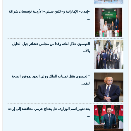
«إمداد» الإماراتية و«كلين سيتي» الأردنية تؤسسان شراكة
...
العيسوي خلال لقائه وفدا من مجلس عشائر جبل الخليل
بالأ...
*العيسوي ينقل تمنيات الملك وولي العهد بموفور الصحة
للف...
بعد تغيير اسم الوزارة.. هل يحتاج عزمي محافظة إلى إرادة
...