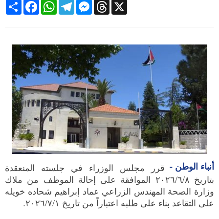
Share
Facebook
WhatsApp
Telegram
Messenger
Threads
X
أنباء الوطن -
قرر مجلس الوزراء في جلسته المنعقدة
بتاريخ ۲۰۲٦/٦/٨ الموافقة على إحالة الموظف من ملاك
وزارة الصحة المهندس الزراعي عماد إبراهيم شحاده خويله
على التقاعد بناء على طلبه اعتباراً من تاريخ ٢٠٢٦/٧/١.