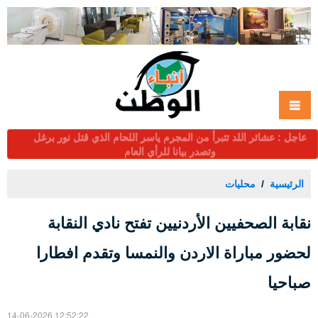
عاجل : القطامين والقضاة يبحثان مع قطاعات الملاحة واللوجستيات
والتخليص والتجارة تعزيز انسيابية البضائع عبر ميناء العقبة والمعابر
الحدودية
الرئيسية
محليات
نقابة الصحفيين الأردنيين تفتح نادي النقابة
لحضور مباراة الاردن والنمسا وتقدم افطارا
صباحيا