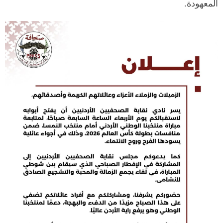
رسم البهجة في قلوب الأردنيين بأدائهم المشرف وعزيمتهم
المعهودة.