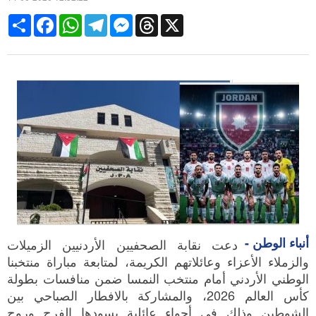
14-06-2026 12:52:22
Share
Facebook
WhatsApp
Telegram
Messenger
Threads
X
أنباء الوطن -
دعت نقابة الصحفيين الأردنيين الزميلات
والزملاء الأعزاء وعائلاتهم الكريمة، لمتابعة مباراة منتخبنا
الوطني الأردني أمام منتخب النمسا ضمن منافسات بطولة
كأس العالم 2026، والمشاركة بالافطار الصباحي بين