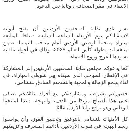
الشوطين وذلك في أجواء عائلية يسودها الفرح وروح
الانتماء في مقر الصحافة ، وتاليا نص الدعوة
يسر نادي نقابة الصحفيين الأردنيين أن يفتح أبوابه
لاستقبالكم يوم الأربعاء الساعة السابعة صباحًا، لمتابعة
مباراة منتخبنا الوطني الأردني أمام منتخب النمسا، ضمن
منافسات بطولة كأس العالم 2026، وذلك في أجواء عائلية
يسودها الفرح وروح الانتماء.
كما يدعوكم مجلس نقابة الصحفيين الأردنيين إلى المشاركة
في الإفطار الصباحي الذي سيقام بين شوطي المباراة، في
لقاء يجمع الزمالة والمحبة والتشجيع الصادق للنشامى.
حضوركم يشرفنا، ومشاركتكم مع أفراد عائلاتكم تضفي
على هذا الصباح مزيدًا من الدفء والبهجة، دعمًا لمنتخبنا
الوطني وهو يرفع راية الأردن عاليًا.
كل الأمنيات للنشامى بالتوفيق وتحقيق الفوز، وأن يواصلوا