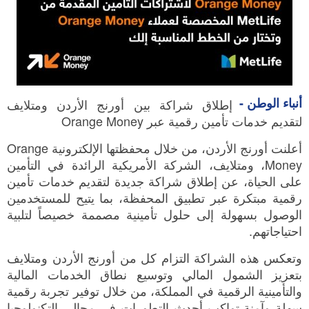
أنباء الوطن -
إطلاق شراكة بين أورنج الأردن ومتلايف
لتقديم خدمات تأمين رقمية عبر Orange Money
أعلنت أورنج الأردن، من خلال محفظتها الإلكترونية Orange
Money، ومتلايف، الشركة الأمريكية الرائدة في التأمين
على الحياة، عن إطلاق شراكة جديدة لتقديم خدمات تأمين
رقمية مبتكرة عبر تطبيق المحفظة، بما يتيح للمستخدمين
الوصول بسهولة إلى حلول تأمينية مصممة خصيصاً لتلبية
احتياجاتهم.
وتعكس هذه الشراكة التزام كل من أورنج الأردن ومتلايف
بتعزيز الشمول المالي وتوسيع نطاق الخدمات المالية
والتأمينية الرقمية في المملكة، من خلال توفير تجربة رقمية
سهلة وآمنة تواكب أحدث التطورات في مجالي التكنولوجيا