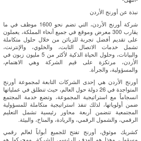
نبذة عن أورنج الأردن
شركة أورنج الأردن، التي تضم نحو 1600 موظف في ما
يقارب 300 معرض وموقع في جميع أنحاء المملكة، يعملون
على تقديم أفضل تجربة للزبائن من خلال حلول متكاملة
تشمل خدمات الاتصال الثابت، والخلوي، والإنترنت،
والبيانات، وحلول الحياة الذكية لأكثر من 5 مليون زبون في
الأردن، مرتكزة على قيم الشركة وهي الاهتمام،
والمسؤولية، والجرأة.
أورنج الأردن هي إحدى الشركات التابعة لمجموعة أورنج
المتواجدة في 26 دولة حول العالم، حيث تنطلق في عملياتها
انسجاماً مع استراتيجية المجموعة، وتضع خدمة المجتمع
ضمن أولوياتها، لذلك تنفذ استراتيجية متكاملة للمسؤولية
المجتمعية تتضمن أربعة محاور رئيسية تشمل التعليم
الرقمي، والشمول الرقمي، والريادة، والمناخ، والبيئة.
كشريك موثوق، أورنج تفتح للجميع أبواباً لعالم رقمي
مسؤول، وهذا هو الهدف الرئيسي للشركة. ومحركها هو