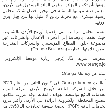
رؤيتها بأن تكون المزوّد الرقمي الرائد المسؤول في الأردن،
مع مواصلة مهمتها المتمثلة في توفير أفضل شبكة وحلول
رقمية مبتكرة، مع تجربة زبائن لا مثيل لها من قِبل فِرق
أورنج.
تتسم الحلول الرقمية التي تقدمها أورنج الأردن بالشمولية
حيث تخدم، بالإضافة إلى الأفراد، الأعمال والشركات عبر
مجموعة حلول القطاع المؤسسي والشركات المندرجة
ضمن علامتها التجارية (Orange Business).
لمعرفة المزيد عنّا، يُرجى زيارة موقعنا الإلكتروني:
www.orange.jo.
نبذة عن Orange Money
أُطلقت Orange Money في كانون الثاني من عام 2020
من خلال الشركة التابعة لأورنج الأردن شركة البتراء
لخدمات الدفع بواسطة الهواتف النقالة، وقد عززت مكانتها
لتصبح المحفظة الإلكترونية الرائدة في الأردن وأكبر مزود
لخدمات الدفع (PSP)، بحصة سوقية تجاوزت الـ 50%، مع