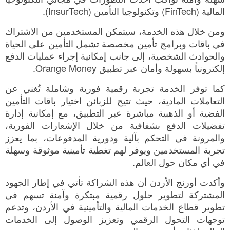
المالية (FinTech) وتكنولوجيا التأمين (InsurTech).
ومن خلال هذه الخدمة، سيتمكن المستخدمين من الاشتراك
في باقات وبرامج تأمين مخصصة تشمل التأمين على الحياة
والحوادث الشخصية، إلى جانب إمكانية إجراء عمليات الدفع
إلكترونياً بسهولة وأمان عبر تطبيق Orange Money.
كما توفر الخدمة تجربة رقمية فورية وشاملة تُغني عن
التعاملات المادية، حيث تتيح للزبائن اختيار باقات التأمين
الفضية أو الذهبية مباشرة عبر التطبيق، مع إمكانية إدارة
تفضيلات الدفع بشفافية من خلال الإشعارات الفورية،
والمرونة في التحكم بآلية ودورية المدفوعات، بما يعزز
تجربة المستخدمين ويوفر لهم تغطية تأمينية موثوقة وسهلة
في أي مكان حول العالم.
وأكدت أورنج الأردن أن هذه الشراكة تأتي في إطار الجهود
المشتركة لتطوير حلول رقمية مبتكرة وآمنة تسهم في
تطوير قطاع الخدمات المالية والتأمينية في الأردن، وتدعم
توجهات التحول الرقمي وتعزيز الوصول إلى الخدمات