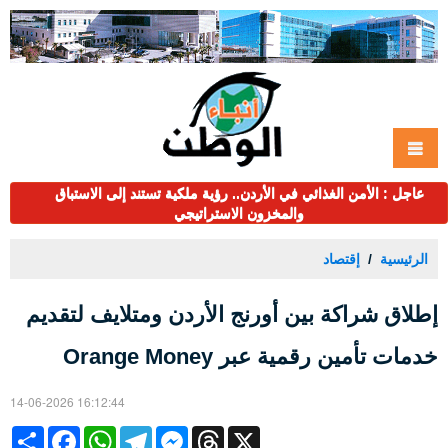
عاجل : الأمن الغذائي في الأردن.. رؤية ملكية تستند إلى الاستباق
والمخزون الاستراتيجي
الرئيسية
إقتصاد
إطلاق شراكة بين أورنج الأردن ومتلايف لتقديم
خدمات تأمين رقمية عبر Orange Money
14-06-2026 16:12:44
Share
Facebook
WhatsApp
Telegram
Messenger
Threads
X