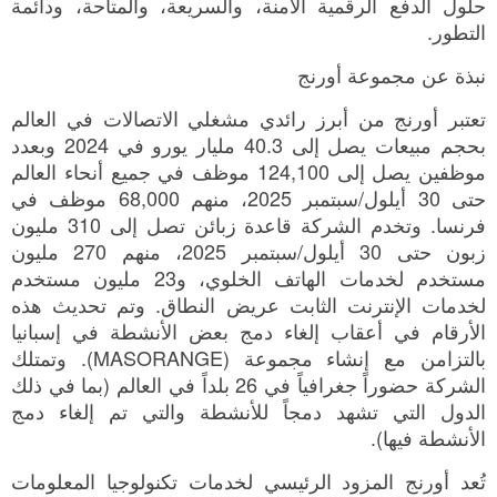
حلول الدفع الرقمية الآمنة، والسريعة، والمتاحة، ودائمة
التطور.
نبذة عن مجموعة أورنج
تعتبر أورنج من أبرز رائدي مشغلي الاتصالات في العالم
بحجم مبيعات يصل إلى 40.3 مليار يورو في 2024 وبعدد
موظفين يصل إلى 124,100 موظف في جميع أنحاء العالم
حتى 30 أيلول/سبتمبر 2025، منهم 68,000 موظف في
فرنسا. وتخدم الشركة قاعدة زبائن تصل إلى 310 مليون
زبون حتى 30 أيلول/سبتمبر 2025، منهم 270 مليون
مستخدم لخدمات الهاتف الخلوي، و23 مليون مستخدم
لخدمات الإنترنت الثابت عريض النطاق. وتم تحديث هذه
الأرقام في أعقاب إلغاء دمج بعض الأنشطة في إسبانيا
بالتزامن مع إنشاء مجموعة (MASORANGE). وتمتلك
الشركة حضوراً جغرافياً في 26 بلداً في العالم (بما في ذلك
الدول التي تشهد دمجاً للأنشطة والتي تم إلغاء دمج
الأنشطة فيها).
تُعد أورنج المزود الرئيسي لخدمات تكنولوجيا المعلومات