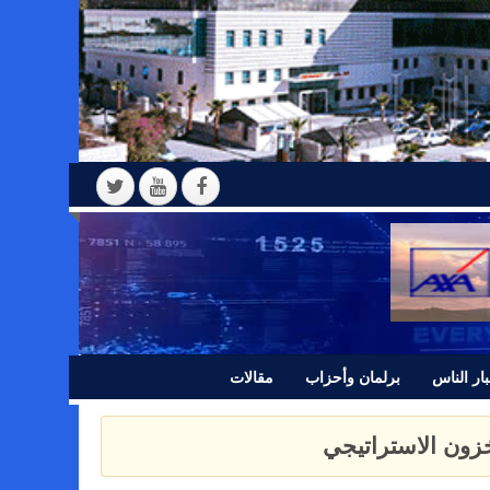
ار الناس
برلمان وأحزاب
مقالات
 بيانا للرأي العام