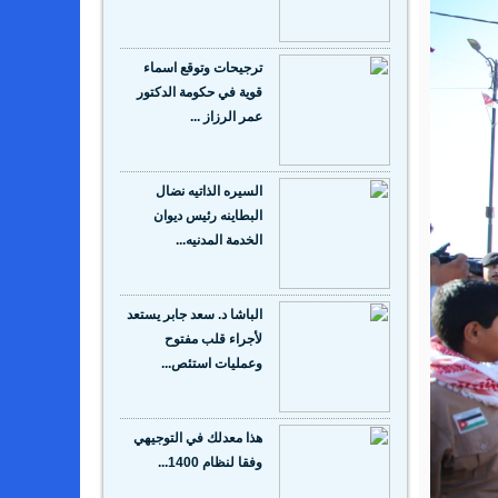
ترجيحات وتوقع اسماء
قوية في حكومة الدكتور
عمر الرزاز ...
السيره الذاتيه نضال
البطاينه رئيس ديوان
الخدمة المدنيه...
الباشا د. سعد جابر يستعد
لأجراء قلب مفتوح
وعمليات استئص...
هذا معدلك في التوجيهي
وفقا لنظام 1400...