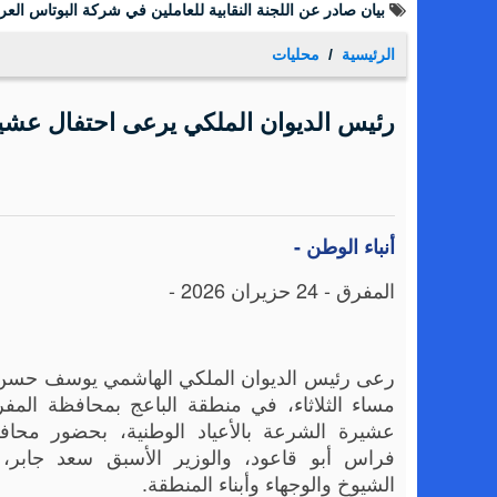
بنك صفوة الإسلامي يجدد شراكته مع تكية أم علي ويواصل دعمه
الرئيسية
محليات
رئيس الديوان الملكي يرعى احتفال عشيرة
أنباء الوطن -
المفرق - 24 حزيران 2026 -
رعى رئيس الديوان الملكي الهاشمي يوسف حسن
مساء الثلاثاء، في منطقة الباعج بمحافظة المفر
عشيرة الشرعة بالأعياد الوطنية، بحضور محا
فراس أبو قاعود، والوزير الأسبق سعد جابر،
الشيوخ والوجهاء وأبناء المنطقة.