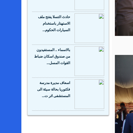
حادث التسلا يفتح ملف
الاستهتار باستخدام
السيارات الحكوم...
بالاسماء .. المستفيدون
من صندوق اسكان ضباط
القوات المسل...
اسعاف مديرة مدرسة
فكتوريا بحالة سيئة الى
المستشفى اثر ت...