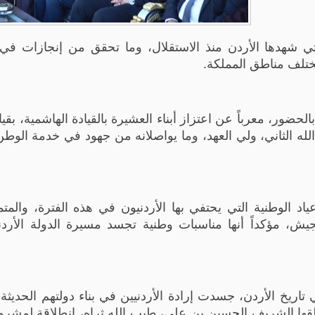
لتي شهدها الأردن منذ الاستقلال، وما تحقق من إنجازات ف
مختلف مناطق المملكة.
ور، معرباً عن اعتزاز أبناء العشيرة بالقيادة الهاشمية، بقياد
الله الثاني، ولي العهد، وما يواصلانه من جهود في خدمة الوطن
 الوطنية التي يحتفي بها الأردنيون في هذه الفترة، والمتمث
جيش، مؤكداً أنها مناسبات وطنية تجسد مسيرة الدولة الأردن
ريخ الأردن، جسدت إرادة الأردنيين في بناء دولتهم الحديثة
 أطلقها الشريف الحسين بن علي، طيب الله ثراه، انطلاقة لمشر