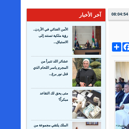
آخر الأخبار
الأمن الغذائي في الأردن..
رؤية ملكية تستند إلى
الاستباق...
Share
Facebo
Wh
عشائر اللد تتبرأ من
المجرم ياسر اللحام الذي
قتل نور برغ...
متى يحق لك التقاعد
مبكراً؟
الملك يلتقي مجموعة من