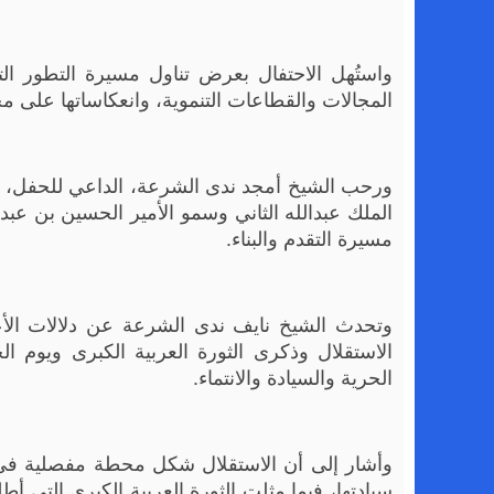
واستُهل الاحتفال بعرض تناول مسيرة التطور ا
المجالات والقطاعات التنموية، وانعكاساتها على 
ورحب الشيخ أمجد ندى الشرعة، الداعي للحفل، بالحض
الملك عبدالله الثاني وسمو الأمير الحسين بن عبد
مسيرة التقدم والبناء.
وتحدث الشيخ نايف ندى الشرعة عن دلالات الأعياد
الاستقلال وذكرى الثورة العربية الكبرى ويوم ال
الحرية والسيادة والانتماء.
وأشار إلى أن الاستقلال شكل محطة مفصلية في تا
سيادتها، فيما مثلت الثورة العربية الكبرى التي