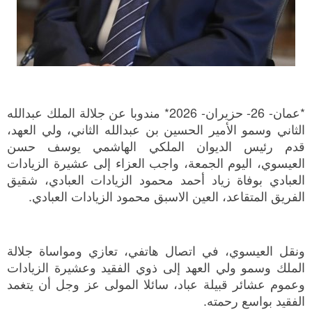
*عمان- 26- حزيران- 2026* مندوبا عن جلالة الملك عبدالله
الثاني وسمو الأمير الحسين بن عبدالله الثاني، ولي العهد،
قدم رئيس الديوان الملكي الهاشمي يوسف حسن
العيسوي، اليوم الجمعة، واجب العزاء إلى عشيرة الزيادات
العبادي بوفاة زياد أحمد محمود الزيادات العبادي، شقيق
الفريق المتقاعد، العين الاسبق محمود الزيادات العبادي.
ونقل العيسوي، في اتصال هاتفي، تعازي ومواساة جلالة
الملك وسمو ولي العهد إلى ذوي الفقيد وعشيرة الزيادات
وعموم عشائر قبيلة عباد، سائلا المولى عز وجل أن يتغمد
الفقيد بواسع رحمته.