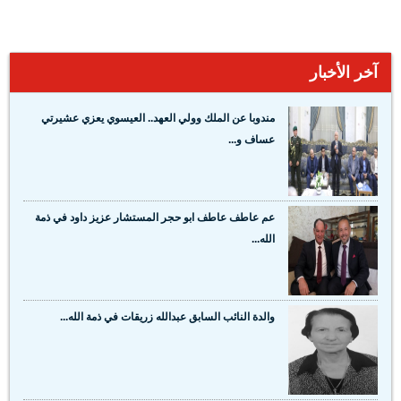
آخر الأخبار
مندوبا عن الملك وولي العهد.. العيسوي يعزي عشيرتي
عساف و...
عم عاطف عاطف ابو حجر المستشار عزيز داود في ذمة
الله...
والدة النائب السابق عبدالله زريقات في ذمة الله...