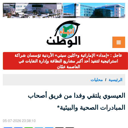
عاجل : «إمداد» الإماراتية و«كلين سيتي» الأردنية تؤسسان شراكة
استراتيجية لتنفيذ أحد أكبر مشاريع النظافة وإدارة النفايات في
العاصمة عمّان
الرئيسية
محليات
العيسوي يلتقي وفدا من فريق أصحاب
المبادرات الصحية والبيئية*
05-07-2026 23:38:10