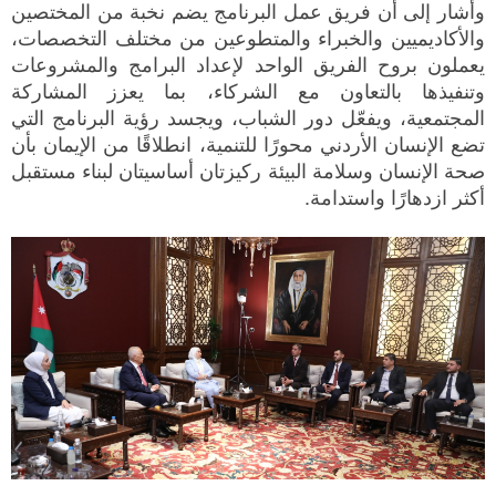
وأشار إلى أن فريق عمل البرنامج يضم نخبة من المختصين
والأكاديميين والخبراء والمتطوعين من مختلف التخصصات،
يعملون بروح الفريق الواحد لإعداد البرامج والمشروعات
وتنفيذها بالتعاون مع الشركاء، بما يعزز المشاركة
المجتمعية، ويفعّل دور الشباب، ويجسد رؤية البرنامج التي
تضع الإنسان الأردني محورًا للتنمية، انطلاقًا من الإيمان بأن
صحة الإنسان وسلامة البيئة ركيزتان أساسيتان لبناء مستقبل
أكثر ازدهارًا واستدامة.