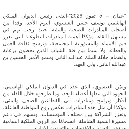
*عمان – 5 تموز 2026*-التقى رئيس الديوان الملكي
الهاشمي يوسف حسن العيسوي، اليوم الأحد، وفدا من
أصحاب المبادرات الصحية والبيئية، حيث رحب بهم في
مستهل اللقاء، مؤكدًا أهمية المبادرات التطوعية التي تعزز
قيم الانتماء والمسؤولية المجتمعية، وترسخ ثقافة العمل
والعطاء، ولا سيما بين فئة الشباب الذين يحظون برعاية
واهتمام جلالة الملك عبدالله الثاني وسمو الأمير الحسين بن
عبدالله الثاني، ولي العهد.
وثمّن العيسوي، الذي عقد في الديوان الملكي الهاشمي،
الجهود التي يبذلها أعضاء الوفد، وما طرحوه خلال اللقاء من
أفكار وبرامج ومبادرات في القطاعين الصحي والبيئي،
مؤكدًا أن مثل هذه المبادرات تعكس روح المواطنة الفاعلة،
وتعزز الشراكة بين مختلف المؤسسات، وتسهم في دعم
مسيرة التنمية الشاملة، انسجامًا مع الرؤى الملكية السامية
ورؤيتي التحديث الاقتصادي والتحديث الإداري.