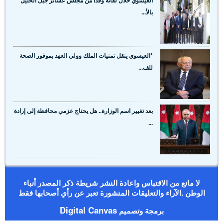
العيسوي خلال لقائه وفدا من مجلس عشائر جبل الخليل
بالأ...
*العيسوي ينقل تمنيات الملك وولي العهد بموفور الصحة
للف...
بعد تغيير اسم الوزارة.. هل يحتاج عزمي محافظة إلى إرادة
...
لا مانع من الاقتباس واعادة النشر شريطة ذكر المصدر أنباء
الوطن .الآراء والتعليقات المنشورة تعبر عن رأي أصحابها فقط
Digital Canvas
برمجة وتصميم