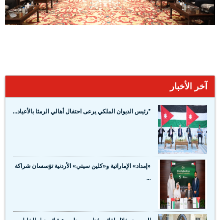
آخر الأخبار
*رئيس الديوان الملكي يرعى احتفال أهالي الرمثا بالأعياد...
«إمداد» الإماراتية و«كلين سيتي» الأردنية تؤسسان شراكة
...