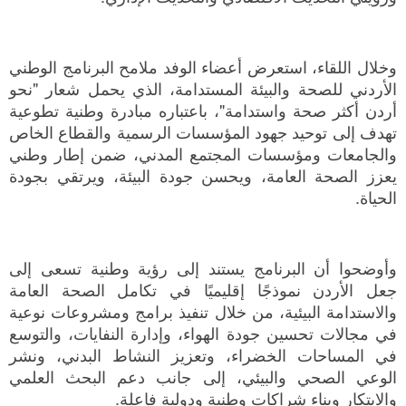
وخلال اللقاء، استعرض أعضاء الوفد ملامح البرنامج الوطني
الأردني للصحة والبيئة المستدامة، الذي يحمل شعار "نحو
أردن أكثر صحة واستدامة"، باعتباره مبادرة وطنية تطوعية
تهدف إلى توحيد جهود المؤسسات الرسمية والقطاع الخاص
والجامعات ومؤسسات المجتمع المدني، ضمن إطار وطني
يعزز الصحة العامة، ويحسن جودة البيئة، ويرتقي بجودة
الحياة.
وأوضحوا أن البرنامج يستند إلى رؤية وطنية تسعى إلى
جعل الأردن نموذجًا إقليميًا في تكامل الصحة العامة
والاستدامة البيئية، من خلال تنفيذ برامج ومشروعات نوعية
في مجالات تحسين جودة الهواء، وإدارة النفايات، والتوسع
في المساحات الخضراء، وتعزيز النشاط البدني، ونشر
الوعي الصحي والبيئي، إلى جانب دعم البحث العلمي
والابتكار وبناء شراكات وطنية ودولية فاعلة.