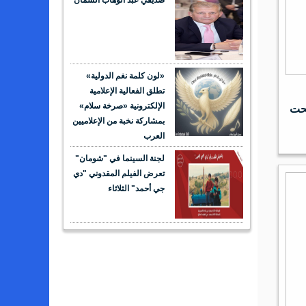
صديقي عبد الوهاب السمان
«لون كلمة نغم الدولية»
تطلق الفعالية الإعلامية
الإلكترونية «صرخة سلام»
تحت
بمشاركة نخبة من الإعلاميين
العرب
لجنة السينما في "شومان"
تعرض الفيلم المقدوني "دي
جي أحمد" الثلاثاء