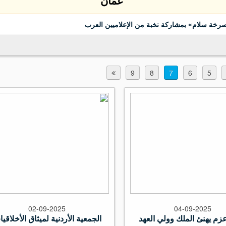
 «صرخة سلام» بمشاركة نخبة من الإعلاميين العرب
9
8
7
6
5
02-09-2025
04-09-2025
م يهنئ الملك وولي العهد
الجمعية الأردنية لميثاق الأخلاقي