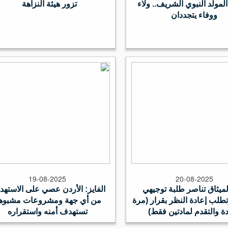
لمولد النبوي الشريف.. ولاء
تزور هيئة النزاهة
ووفاء يتجددان
19-08-2025
20-08-2025
لميثاق تناصر طلبة توجيهي
الفايز: الأردن عصي على الاستهد
.. وتطلب إعادة النظر بقرار (مرة
من أي جهة ومشروعات مشبوه
ة والتقدم لمادتين فقط)
تستهدف أمنه واستقراره