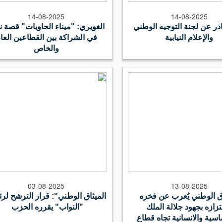
14-08-2025
14-08-2025
در عن لجنة التوجيه الوطني
الغويري: "ميناء الحاويات" قصة ن
والإعلام النيابية
في الشراكة بين القطاعين العا
والخاص
03-08-2025
13-08-2025
اق الوطني يُعرب عن فخره
الميثاق الوطني": قرار الترشح لر
زازه بجهود جلالة الملك
"النواب" يقرره الحزب
ماسية والانسانية تجاه قطاع