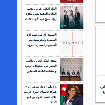
البنك الأهلي الأردني يحصد
الجائزة الذهبية ضمن جائزة
رواد التنوع في الأردن 2026
الصندوق الأردني للشركات
الصغيرة والمتوسطة يعلن
تأسيس ترايسمارت جروب
منتدى الفكر العربي يناقش
القدس بين استهداف الوجود
واستدامة الشاهد الحضاري
اف
٧.٤ مليون دينار صافي ارباح
ة
شركة الأسواق الحرة الأردنية
خلال النصف الاول من عام
٢٠٢٦