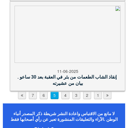
11-06-2025
إنقاذ الشاب الطعمات من بئر في العقبة بعد 30 ساعو .
بيان من عشيرته
7
6
5
4
3
2
1
لا مانع من الاقتباس واعادة النشر شريطة ذكر المصدر أنباء
الوطن .الآراء والتعليقات المنشورة تعبر عن رأي أصحابها فقط