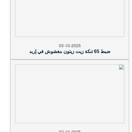
03-10-2025
ضبط 65 تنكة زيت زيتون مغشوش في إربد
02-10-2025