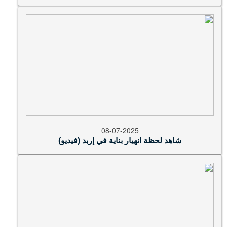
08-07-2025
شاهد لحظة انهيار بناية في إربد (فيديو)