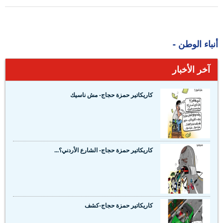
أنباء الوطن -
آخر الأخبار
كاريكاتير حمزة حجاج- مش ناسيك
كاريكاتير حمزة حجاج- الشارع الأردني؟...
كاريكاتير حمزة حجاج-كشف