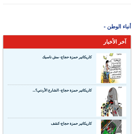
أنباء الوطن -
آخر الأخبار
كاريكاتير حمزة حجاج- مش ناسيك
كاريكاتير حمزة حجاج- الشارع الأردني؟...
كاريكاتير حمزة حجاج-كشف