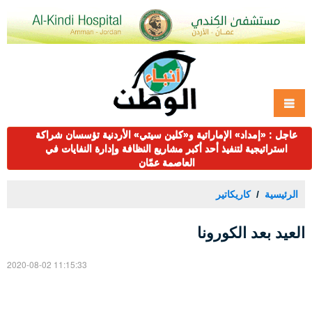
عاجل : «إمداد» الإماراتية و«كلين سيتي» الأردنية تؤسسان شراكة
استراتيجية لتنفيذ أحد أكبر مشاريع النظافة وإدارة النفايات في
العاصمة عمّان
الرئيسية
كاريكاتير
العيد بعد الكورونا
2020-08-02 11:15:33