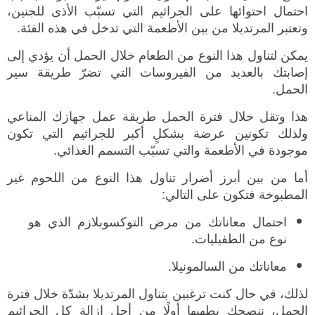
احتمال احتوائها على الجراثيم التي تسبّب الأذى للجنين،
وتعتبر المرتديلا من بين الأطعمة التي تدخل في هذه الفئة.
يمكن لتناول هذا النوع من الطعام خلال الحمل أن يؤدي إلى
إصابتك بالعديد من الفيروسات التي تضرّ طريقة سير
الحمل.
هذا وتقل خلال فترة الحمل طريقة عمل جهازك المناعي
ولذلك تكونين عرضة بشكلٍ أكبر للجراثيم التي تكون
موجودة في الأطعمة والتي تسبّب التسمم الغذائي.
أما من بين أبرز أضرار تناول هذا النوع من اللحوم غير
المطبوخة فتكون على التالي:
احتمال معاناتك من مرض التوكسوبلازم الذي هو
نوع من الطفيليات.
معاناتك من السالمونيلا.
لذلك، في حال كنت ترغبين بتناول المرتديلا بشدّة خلال فترة
الحمل، ننصحك بطهيها أولًا من أجل إزالة كل الجراثيم