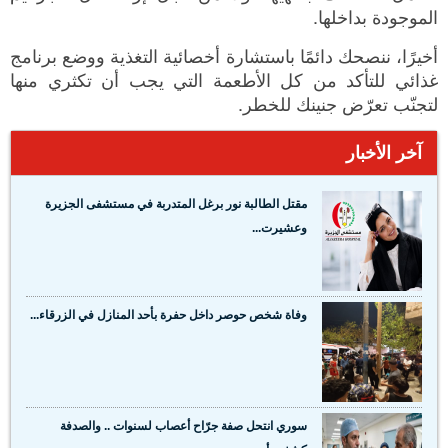
الموجودة بداخلها.
أخيرًا، ننصحك دائمًا باستشارة أخصائية التغذية ووضع برنامج
غذائي للتأكد من كل الأطعمة التي يجب أن تكثري منها
لتجنّب تعرّض جنينك للخطر.
آخر الأخبار
مقتل الطالبة نور برغل المتدربة في مستشفى الجزيرة
وعشيرت...
وفاة شخص حوصر داخل حفرة بأحد المنازل في الزرقاء...
سوري انتحل صفة جرّاح أعصاب لسنوات .. والصدفة