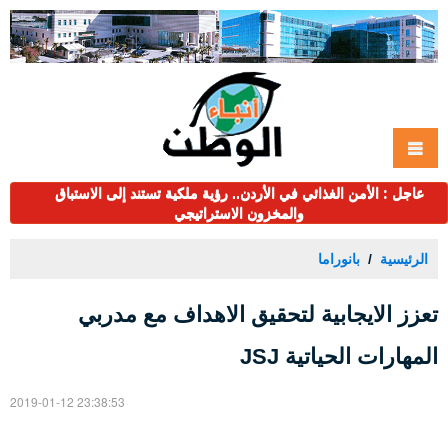
عاجل : الأمن الغذائي في الأردن.. رؤية ملكية تستند إلى الاستباق
والمخزون الاستراتيجي
الرئيسية
بانوراما
تعزز الايجابية لتحقيق الاهداف مع مدربي
المهارات الحياتية JSJ
2019-01-12 23:38:53