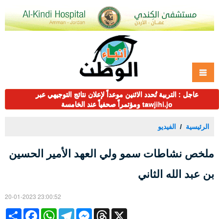
عاجل : التربية تُحدد الاثنين موعداً لإعلان نتائج التوجيهي عبر
tawjihi.jo ومؤتمراً صحفياً عند الخامسة
الرئيسية
الفيديو
ملخص نشاطات سمو ولي العهد الأمير الحسين
بن عبد الله الثاني
20-01-2023 23:00:52
Share
Facebook
WhatsApp
Telegram
Messenger
Threads
X