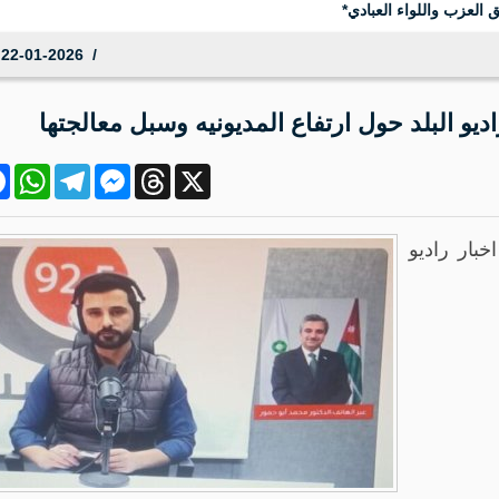
 العزب واللواء العبادي*
22-01-2026 07:06:48
ديو البلد حول ارتفاع المديونيه وسبل معالجتها
ok
atsApp
Telegram
Messenger
Threads
X
بار راديو