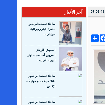
آخر الأخبار
مداخلة د. محمد ابو حمور
لنشرة اخبار راديو البلد
حول ارت...
Share
Facebo
Wh
البطوش: الإرهاق
المروري أحد أسباب توتر
البيوت الأردنية...
مداخلة د.محمد ابو حمور
لقناة حياة اف ام حول أداء
الإقتص...
مداخلة د.محمد ابو حمور