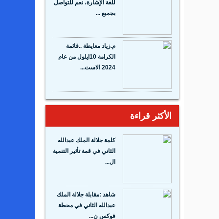
للغة الإشارة، نعم للتواصل
بجميع ...
م.زياد معايطة ..قائمة
الكرامة 10ايلول من عام
2024 الاست...
الأكثر قراءة
كلمة جلالة الملك عبدالله
الثاني في قمة تأثير التنمية
ال...
شاهد :مقابلة جلالة الملك
عبدالله الثاني في محطة
فوكس ن...