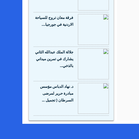
فرقة معان تروج للسياحة
الاردنية في جورجيا....
جلالة الملك عبدالله الثاني
يشارك في تمرين ميداني
بالذخي...
د. نهاد الدباس مؤسس
مبادرة حرير لمرضى
السرطان ( تجميل ...