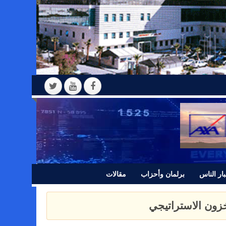
ار الناس
برلمان وأحزاب
مقالات
 بيانا للرأي العام