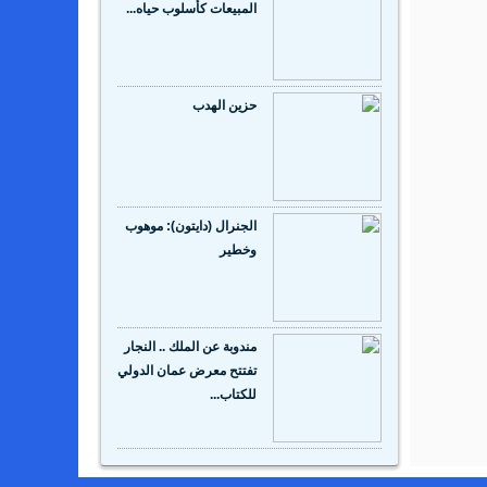
المبيعات كأسلوب حياه...
حزين الهدب
الجنرال (دايتون): موهوب
وخطير
مندوبة عن الملك .. النجار
تفتتح معرض عمان الدولي
للكتاب...