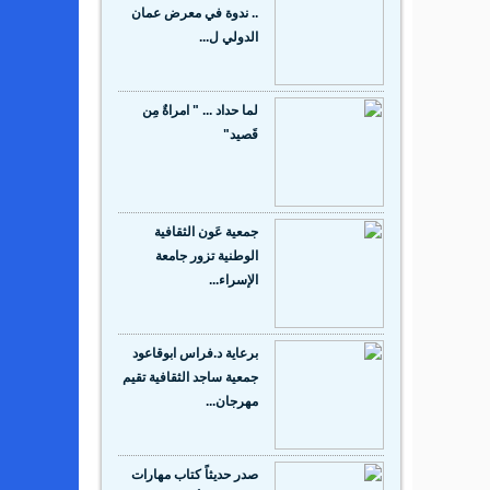
.. ندوة في معرض عمان
الدولي ل...
لما حداد ... " امراةٌ مِن
قَصيد"
جمعية عَون الثقافية
الوطنية تزور جامعة
الإسراء...
برعاية د.فراس ابوقاعود
جمعية ساجد الثقافية تقيم
مهرجان...
صدر حديثاً كتاب مهارات