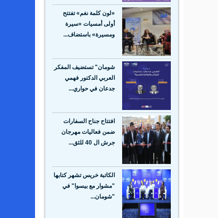
«لون كلمة نغم» تفتتح
أولى أمسيات «سيرة
ومسيرة» باستضاف...
شومان" تستضيف المفكر
العربي الدكتور فهمي
جدعان في حواري...
افتتاح جناح السفارات
ضمن فعاليات مهرجان
جرش ال 40 للثق...
الكاتبة خريس تشهر كتابها
"مشوار مع بيسوا" في
"شومان...