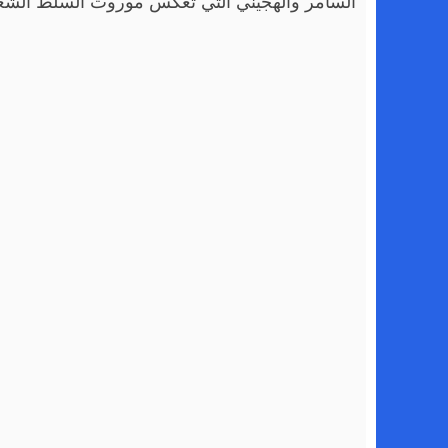
السامر والهجيني التي تعكس موروث السلط الشعب