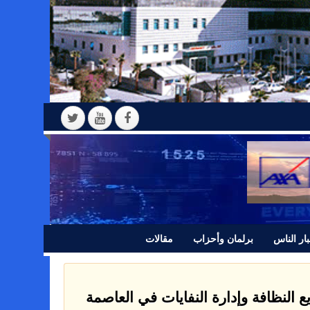
ار الناس
برلمان وأحزاب
مقالات
ع النظافة وإدارة النفايات في العاصمة