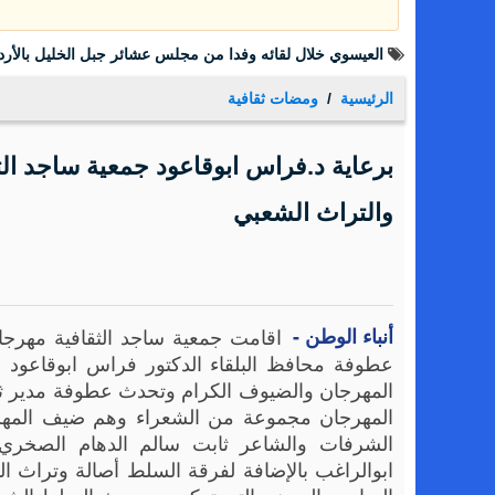
العيسوي خلال لقائه وفدا من مجلس عشائر جبل الخليل بالأرد
الرئيسية
ومضات ثقافية
برعاية د.فراس ابوقاعود جمعية ساجد الث
والتراث الشعبي
أنباء الوطن -
اقامت جمعية ساجد الثقافية مهرجا
عطوفة محافظ البلقاء الدكتور فراس ابوقاعود
المهرجان والضيوف الكرام وتحدث عطوفة مدير ثق
المهرجان مجموعة من الشعراء وهم ضيف المهر
الشرفات والشاعر ثابت سالم الدهام الصخري
ابوالراغب بالإضافة لفرقة السلط أصالة وتراث ا