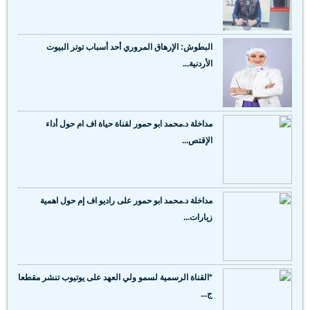
البطوش: الإرهاق المروري أحد أسباب توتر البيوت
الأردنية...
مداخلة د.محمد ابو حمور لقناة حياة اف ام حول أداء
الإقتص...
مداخلة د.محمد ابو حمور على راديو اف إم حول اهمية
زيارات...
*القناة الرسمية لسمو ولي العهد على يوتيوب تنشر مقطعا
ج...