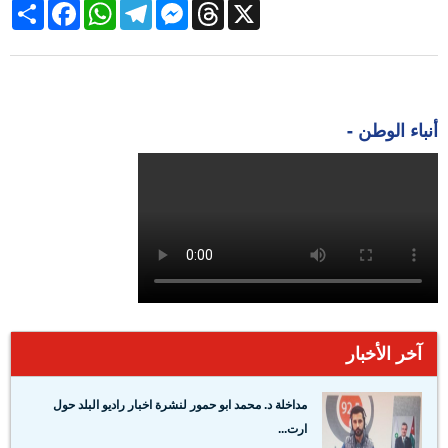
Share
Facebook
WhatsApp
Telegram
Messenger
Threads
X
أنباء الوطن -
آخر الأخبار
مداخلة د. محمد ابو حمور لنشرة اخبار راديو البلد حول
ارت...