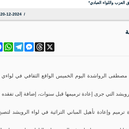
 العزب واللواء العبادي*
20-12-2024 18:02:34
ة
ok
atsApp
Telegram
Messenger
Threads
X
ر الثقافة مصطفى الرواشدة اليوم الخميس الواقع الثقافي في لواءي
الرويشد التي جرى إعادة ترميمها قبل سنوات، إضافة إلى تفقده 
ترميم وإعادة تأهيل المباني التراثية في لواء الرويشد لتصب