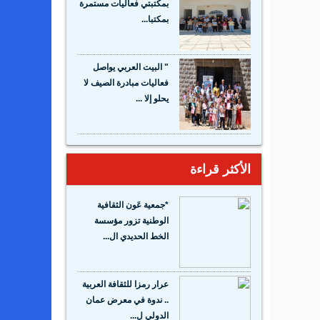
بمكتبتي فعاليات مستمرة
بمكتبا...
" البيت العربي يواصل
فعاليات مبادرة الصيف لا
يحلو إلا ...
الأكثر قراءة
*جمعية عَون الثقافية
الوطنية تزور مؤسسة
الخط الحديدي ال...
عرار رمزا للثقافة العربية
.. ندوة في معرض عمان
الدولي ل...