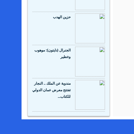
حزين الهدب
الجنرال (دايتون): موهوب
وخطير
مندوبة عن الملك .. النجار
تفتتح معرض عمان الدولي
للكتاب...