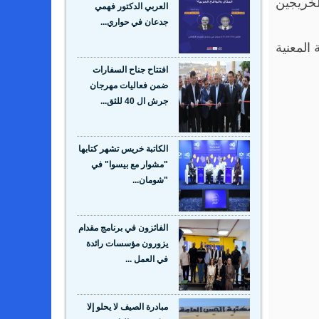
لخريجين
العربي الدكتور فهمي
جدعان في حواري...
المعنية
افتتاح جناح السفارات
ضمن فعاليات مهرجان
جرش ال 40 للثق...
الكاتبة خريس تشهر كتابها
"مشوار مع بيسوا" في
"شومان...
الفائزون في برنامج مقدام
يزورون مؤسسات رائدة
في العمل ...
مبادرة الصيف لا يحلو إلا