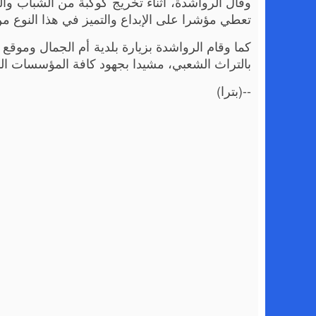
وقال الرواشدة، أثناء تخريج كوكبة من الشباب وا
تعطي مؤشرا على الإبداع والتميز في هذا النوع من
كما وقام الرواشدة بزيارة بلدية أم الجمال وموقع 
بالتراث الشعبي، مشيدا بجهود كافة المؤسسات المع
--(بترا)