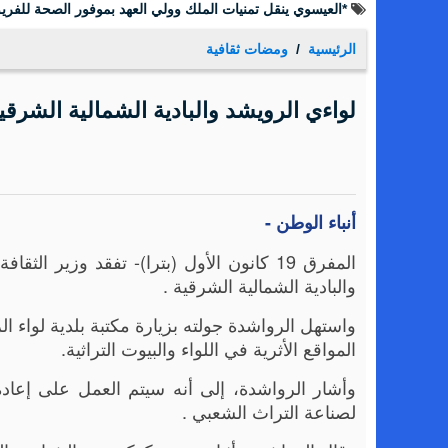
*العيسوي ينقل تمنيات الملك وولي العهد بموفور الصحة للفريق
الرئيسية
ومضات ثقافية
لواءي الرويشد والبادية الشمالية الشرقي
أنباء الوطن -
المفرق 19 كانون الأول (بترا)- تفقد وزي
والبادية الشمالية الشرقية .
واستهل الرواشدة جولته بزيارة مكتبة بلدية لواء 
المواقع الأثرية في اللواء والبيوت التراثية.
وأشار الرواشدة، إلى أنه سيتم العمل على إعادة 
لصناعة التراث الشعبي .