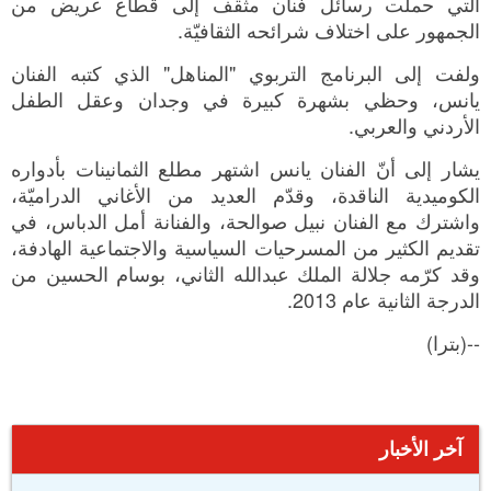
التي حملت رسائل فنان مثقف إلى قطاع عريض من
الجمهور على اختلاف شرائحه الثقافيّة.
ولفت إلى البرنامج التربوي "المناهل" الذي كتبه الفنان
يانس، وحظي بشهرة كبيرة في وجدان وعقل الطفل
الأردني والعربي.
يشار إلى أنّ الفنان يانس اشتهر مطلع الثمانينات بأدواره
الكوميدية الناقدة، وقدّم العديد من الأغاني الدراميّة،
واشترك مع الفنان نبيل صوالحة، والفنانة أمل الدباس، في
تقديم الكثير من المسرحيات السياسية والاجتماعية الهادفة،
وقد كرّمه جلالة الملك عبدالله الثاني، بوسام الحسين من
الدرجة الثانية عام 2013.
--(بترا)
آخر الأخبار