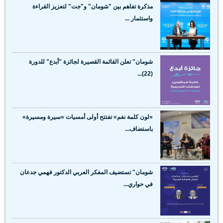
مذكرة تفاهم بين "شومان" و"جت" لتعزيز القراءة
واستثمار ...
شومان" تعلن القائمة القصيرة لجائزة "أبدع" للدورة
(22)...
«لون كلمة نغم» تفتتح أولى أمسيات «سيرة ومسيرة»
باستضاف...
شومان" تستضيف المفكر العربي الدكتور فهمي جدعان
في حواري...