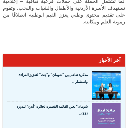
كما تشتمل الحملة على حملات فرعية ثقافية – إعلامية
تستهدف الأسرة الأردنية والأطفال والشباب والنخب، وتقوم
على تقديم محتوى وطني يعزز القيم الوطنية انطلاقًا من
رموية العلم ومكانته.
آخر الأخبار
مذكرة تفاهم بين "شومان" و"جت" لتعزيز القراءة
واستثمار ...
شومان" تعلن القائمة القصيرة لجائزة "أبدع" للدورة
(22)...