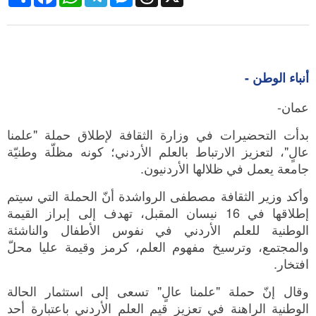
أنباء الوطن -
عمان-
بدأت التحضيرات في وزارة الثقافة لإطلاق حملة "علمنا
عالٍ"، لتعزيز الارتباط بالعلم الأردني؛ كونه مظلّة وطنيّة
جامعة يعمل في ظلالها الأردنيون.
وأكد وزير الثقافة مصطفى الرواشدة أنّ الحملة التي سيتم
إطلاقها في 16 نيسان المقبل، تهدف إلى إبراز القيمة
الوطنية للعلم الأردني في نفوس الأطفال والناشئة
والمجتمع، وترسيخ مفهوم العلم، كرمز وقيمة عليا محلّ
افتخار.
وقال إنّ حملة "علمنا عالٍ" تسعى إلى استثمار الحالة
الوطنية الراهنة في تعزيز قيم العلم الأردني باعتبارة أحد