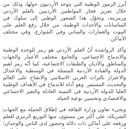
أبرز الرموز الوطنية التي يتوحد الأردنيون حولها، وذلك من
خلال تعزيز فخار المواطنين الأردنيين بالعلم الأردني
ورمزيته، وتحوّل هذا الشعور الوطني إلى سلوك في
المناسابات والأحداث الوطنية، من خلال رفع العلم على
البيوت والعمارات والمباني وفي الشوارع، وفي مختلف
الأماكن.
وأكد الرواشدة أنّ العلم الأردني هو رمز للوحدة الوطنية
والاندماج الاجتماعي، والجامع مختلف الأعمار والجهات
والمناطق والأديان والطبقات الاجتماعية، كما أنّه رمز لقيم
الدولة والقيادة الأردنية المتمثلة في الوسطية والاعتدال
والاعتزاز بالتراث العربي الاسلامي والانفتاح على العالم
والتحديث المستمر. وهو أداة للاندماج في الأهداف الوطنية
العليا للدولة الأردنية في التنمية العادلة والتغير الاجتماعي
والاقتصادي وتحسين نوعية الحياة.
ويجيء تعاون وزارة الثقافة في إطلاق الحملة مع الجهات
الشريكة، على أكثر من مستوى، منها التوزيع الرمزي للعلم
ورفعه على أماكن ذات دلالة وحضور لدى الناس والوجدان؛