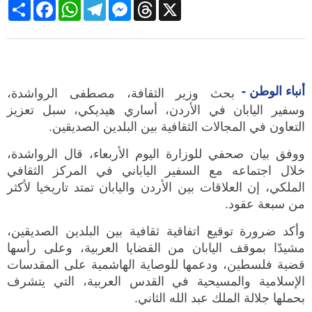
Share
Facebook
WhatsApp
Telegram
Messenger
Threads
X
أنباء الوطن -
بحث وزير الثقافة، مصطفى الرواشدة،
وسفير اليابان في الأردن، أساري هيديكي، سبل تعزيز
التعاون في المجالات الثقافية بين البلدين الصديقين.
ووفق بيان صحفي للوزارة اليوم الأربعاء، قال الرواشدة،
خلال اجتماعه مع السفير الياباني في المركز الثقافي
الملكي، إن العلاقات بين الأردن واليابان تمتد تاريخيا لأكثر
من سبعة عقود.
وأكد ضرورة توقيع اتفاقية ثقافية بين البلدين الصديقين،
مشيدًا بموقف اليابان من القضايا العربية، وعلى رأسها
قضية فلسطين، ودعمها للوصاية الهاشمية على المقدسات
الإسلامية والمسيحية في القدس العربية، التي يتشرف
بحملها جلالة الملك عبد الله الثاني.