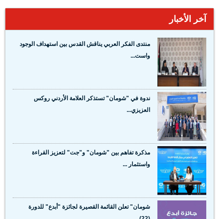
آخر الأخبار
منتدى الفكر العربي يناقش القدس بين استهداف الوجود
واست...
ندوة في "شومان" تستذكر العلامة الأردني روكس
العزيزي...
مذكرة تفاهم بين "شومان" و"جت" لتعزيز القراءة
واستثمار ...
شومان" تعلن القائمة القصيرة لجائزة "أبدع" للدورة
(22)...