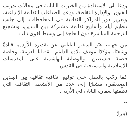
ودعا إلى الاستفادة من الخبرات اليابانية في مجالات تدريب
الفنون، والإدارة الثقافية، ودعم الصناعات الثقافية الإبداعية،
وتعزيز دور المراكز الثقافية في المحافظات، إلى جانب
تنظيم أيام وأسابيع ثقافية مشتركة بين البلدين، وتشجيع
الترجمة المباشرة دون الحاجة إلى وسيط لغوي ثالث.
من جهته، عبّر السفير الياباني عن تقديره للأردن، قيادةً
وشعبًا، مؤكدًا موقف بلاده الداعم للقضايا العربية، وخاصة
قضية فلسطين، والوصاية الهاشمية على المقدسات
الإسلامية والمسيحية في القدس.
كما رحّب بالعمل على توقيع اتفاقية ثقافية بين البلدين
الصديقين، مشيرًا إلى عدد من الأنشطة الثقافية التي
نظّمتها سفارة اليابان في الأردن.
--
(بترا)