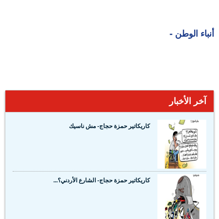
أنباء الوطن -
آخر الأخبار
كاريكاتير حمزة حجاج- مش ناسيك
كاريكاتير حمزة حجاج- الشارع الأردني؟...